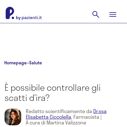
Homepage
»
Salute
È possibile controllare gli
scatti d’ira?
Redatto scientificamente da
Dr.ssa
Elisabetta Ciccolella
,
Farmacista
|
A cura di Martina Valizzone