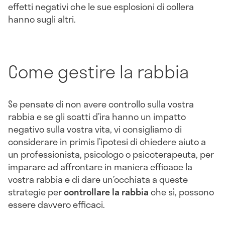
effetti negativi che le sue esplosioni di collera
hanno sugli altri.
Come gestire la rabbia
Se pensate di non avere controllo sulla vostra
rabbia e se gli scatti d’ira hanno un impatto
negativo sulla vostra vita, vi consigliamo di
considerare in primis l’ipotesi di chiedere aiuto a
un professionista, psicologo o psicoterapeuta, per
imparare ad affrontare in maniera efficace la
vostra rabbia e di dare un’occhiata a queste
strategie per
controllare la rabbia
che sì, possono
essere davvero efficaci.