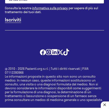
Consulta la nostra
informativa sulla privacy
per sapere di più sul
trattamento dei tuoi dati.
@ 2010 - 2026 Pazienti.org s.r.l.
|
Tutti i diritti riservati
|
P.IVA
07112280966
Le informazioni proposte in questo sito non sono un consulto
medico. In nessun caso, queste informazioni sostituiscono un
consulto, una visita o una diagnosi formulata dal medico. Non si
devono considerare le informazioni disponibili come suggerimenti
per la formulazione di una diagnosi, la determinazione di un
trattamento o l’assunzione o sospensione di un farmaco senza
prima consultare un medico di medicina generale o uno specialista.