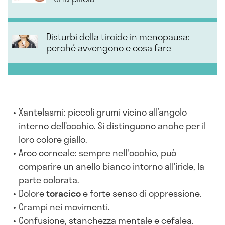
Disturbi della tiroide in menopausa:
perché avvengono e cosa fare
Xantelasmi
: piccoli grumi vicino all’angolo
interno dell’occhio. Si distinguono anche per il
loro colore giallo.
Arco corneale
: sempre nell'occhio, può
comparire un anello bianco intorno all’iride, la
parte colorata.
Dolore
toracic
o
e forte senso di oppressione.
Crampi
nei movimenti.
Confusione
, stanchezza mentale e cefalea.