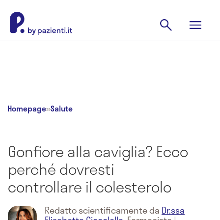
Homepage
»
Salute
Gonfiore alla caviglia? Ecco
perché dovresti
controllare il colesterolo
Redatto scientificamente da
Dr.ssa