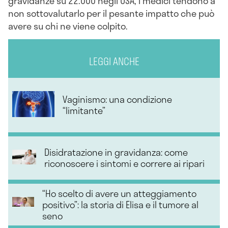
gravidanze su 22.000 negli USA, i medici tendono a
non sottovalutarlo per il pesante impatto che può
avere su chi ne viene colpito.
LEGGI ANCHE
Vaginismo: una condizione
“limitante”
Disidratazione in gravidanza: come
riconoscere i sintomi e correre ai ripari
“Ho scelto di avere un atteggiamento
positivo”: la storia di Elisa e il tumore al
seno