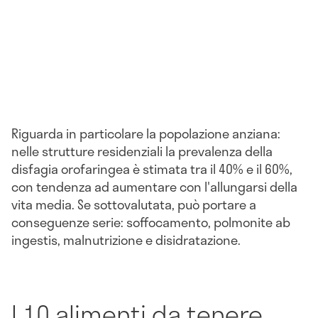
Riguarda in particolare la popolazione anziana:
nelle strutture residenziali la prevalenza della
disfagia orofaringea è stimata tra il 40% e il 60%,
con tendenza ad aumentare con l'allungarsi della
vita media. Se sottovalutata, può portare a
conseguenze serie: soffocamento, polmonite ab
ingestis, malnutrizione e disidratazione.
I 10 alimenti da tenere