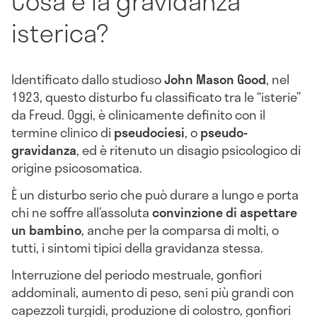
Cosa è la gravidanza
isterica?
Identificato dallo studioso
John Mason Good
, nel
1923, questo disturbo fu classificato tra le “isterie”
da Freud. Oggi, è clinicamente definito con il
termine clinico di
pseudociesi
, o
pseudo-
gravidanza
, ed è ritenuto un disagio psicologico di
origine psicosomatica.
È un disturbo serio che può durare a lungo e porta
chi ne soffre all’assoluta
convinzione di aspettare
un bambino
, anche per la comparsa di molti, o
tutti, i sintomi tipici della gravidanza stessa.
Interruzione del periodo mestruale, gonfiori
addominali, aumento di peso, seni più grandi con
capezzoli turgidi, produzione di colostro, gonfiori