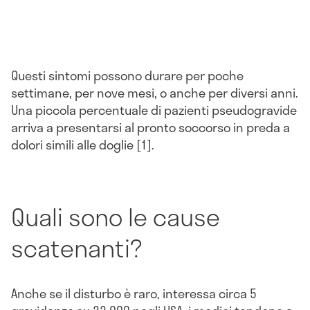
Questi sintomi possono durare per poche
settimane, per nove mesi, o anche per diversi anni.
Una piccola percentuale di pazienti pseudogravide
arriva a presentarsi al pronto soccorso in preda a
dolori simili alle doglie [1].
Quali sono le cause
scatenanti?
Anche se il disturbo è raro, interessa circa 5