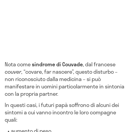
Nota come
sindrome di Couvade
, dal francese
couver
, “covare, far nascere”, questo disturbo –
non riconosciuto dalla medicina – si può
manifestare in uomini particolarmente in sintonia
con la propria partner.
In questi casi, i futuri papà soffrono di alcuni dei
sintomi a cui vanno incontro le loro compagne
quali:
aumento di peso