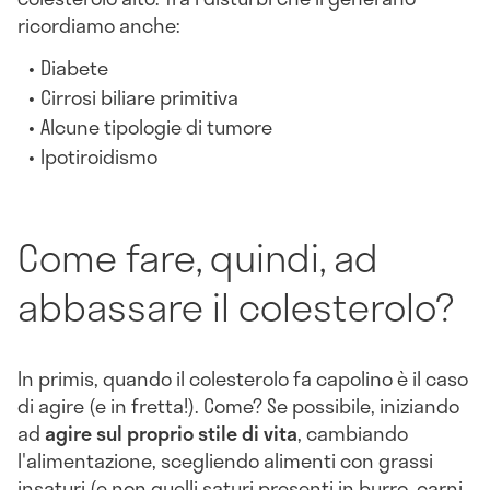
ricordiamo anche:
Diabete
Cirrosi biliare primitiva
Alcune tipologie di tumore
Ipotiroidismo
Come fare, quindi, ad
abbassare il colesterolo?
In primis, quando il colesterolo fa capolino è il caso
di agire (e in fretta!). Come? Se possibile, iniziando
ad
agire sul proprio stile di vita
, cambiando
l'alimentazione, scegliendo alimenti con grassi
insaturi (e non quelli saturi presenti in burro, carni