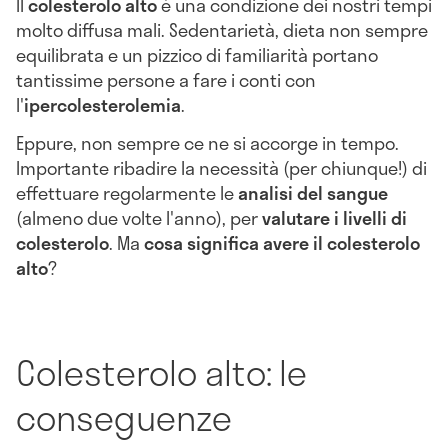
Il
colesterolo alto
è una condizione dei nostri tempi
molto diffusa mali. Sedentarietà, dieta non sempre
equilibrata e un pizzico di familiarità portano
tantissime persone a fare i conti con
l'
ipercolesterolemia
.
Eppure, non sempre ce ne si accorge in tempo.
Importante ribadire la necessità (per chiunque!) di
effettuare regolarmente le
analisi del sangue
(almeno due volte l'anno), per
valutare i livelli di
colesterolo
. Ma
cosa significa avere il colesterolo
alto
?
Colesterolo alto: le
conseguenze