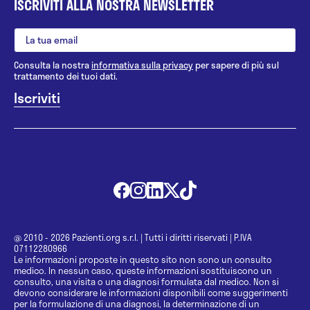
ISCRIVITI ALLA NOSTRA NEWSLETTER
Consulta la nostra
informativa sulla privacy
per sapere di più sul
trattamento dei tuoi dati.
@ 2010 - 2026 Pazienti.org s.r.l.
|
Tutti i diritti riservati
|
P.IVA
07112280966
Le informazioni proposte in questo sito non sono un consulto
medico. In nessun caso, queste informazioni sostituiscono un
consulto, una visita o una diagnosi formulata dal medico. Non si
devono considerare le informazioni disponibili come suggerimenti
per la formulazione di una diagnosi, la determinazione di un