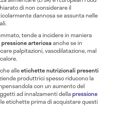
hiarato di non considerare il
icolarmente dannosa se assunta nelle
li.
utammato, tende a incidere in maniera
 pressione arteriosa
anche se in
care palpitazioni, vasodilatazione, mal
 calore.
nche alle
etichette nutrizionali presenti
aziende produttrici spesso riducono la
compensandola con un aumento del
ggetti ad innalzamenti della
pressione
le etichette prima di acquistare questi