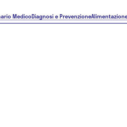
nario Medico
Diagnosi e Prevenzione
Alimentazion