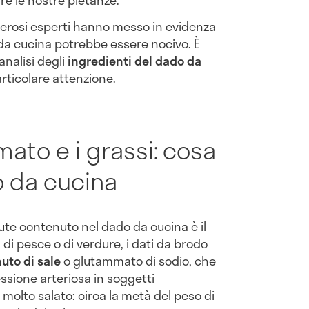
ire le nostre pietanze.
rosi esperti hanno messo in evidenza
da cucina potrebbe essere nocivo. È
analisi degli
ingredienti del dado da
rticolare attenzione.
mmato e i grassi: cosa
o da cucina
lute contenuto nel dado da cucina è il
e, di pesce o di verdure, i dati da brodo
uto di sale
o glutammato di sodio, che
ssione arteriosa in soggetti
 molto salato: circa la metà del peso di