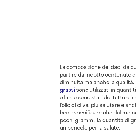
La composizione dei dadi da c
partire dal ridotto contenuto di
diminuita ma anche la qualità. O
grassi
sono utilizzati in quant
e lardo sono stati del tutto eli
l’olio di oliva, più salutare e 
bene specificare che dal mome
pochi grammi, la quantità di g
un pericolo per la salute.