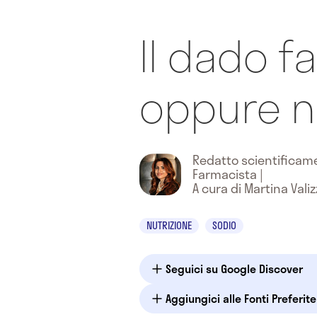
Il dado f
oppure n
Redatto scientifica
Farmacista
|
A cura di Martina Vali
NUTRIZIONE
SODIO
Seguici su Google Discover
Aggiungici alle Fonti Preferit