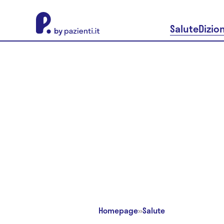
About Pazienti.it
Salute
Dizio
Homepage
»
Salute