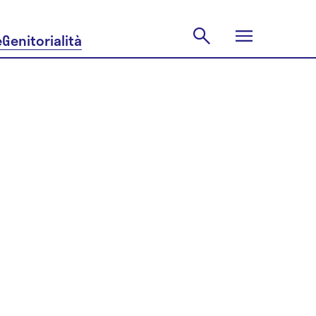
e
Genitorialità