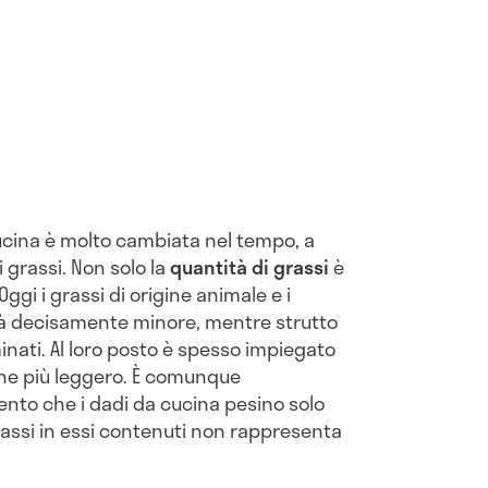
ucina è molto cambiata nel tempo, a
 grassi. Non solo la
quantità di grassi
è
ggi i grassi di origine animale e i
ità decisamente minore, mentre strutto
minati. Al loro posto è spesso impiegato
anche più leggero. È comunque
nto che i dadi da cucina pesino solo
rassi in essi contenuti non rappresenta