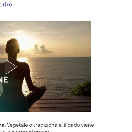
erire
na
. Vegetale o tradizionale, il dado viene