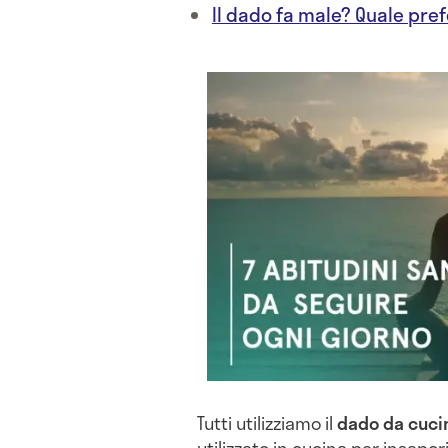
Il dado fa male? Quale pref
Tutti utilizziamo il
dado da cuci