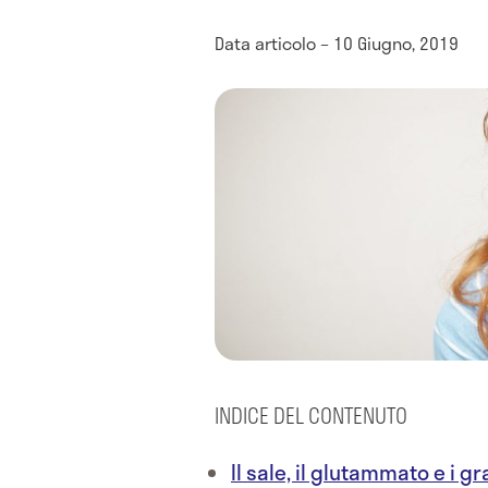
Data articolo – 10 Giugno, 2019
INDICE DEL CONTENUTO
Il sale, il glutammato e i g