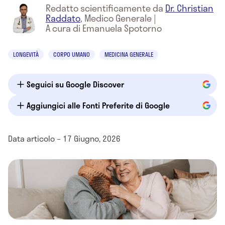
Redatto scientificamente da
Dr. Christian
Raddato
,
Medico Generale
|
A cura di Emanuela Spotorno
LONGEVITÀ
CORPO UMANO
MEDICINA GENERALE
Seguici su Google Discover
Aggiungici alle Fonti Preferite di Google
Data articolo – 17 Giugno, 2026