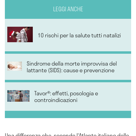
LEGGI ANCHE
10 rischi per la salute tutti natalizi
Sindrome della morte improvvisa del
lattante (SIDS): cause e prevenzione
Tavor®: effetti, posologia e
controindicazioni
Una differenza che, secondo l'Atlante italiano delle