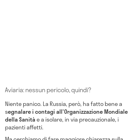
Aviaria: nessun pericolo, quindi?
Niente panico. La Russia, però, ha fatto bene a
s
egnalare i contagi all'Organizzazione Mondiale
della Sanità
e a isolare, in via precauzionale, i
pazienti affetti.
Ma cerchiamo di fare maggiore chiarezza sulla