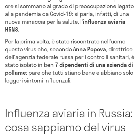
ore si sommano al grado di preoccupazione legato
alla pandemia da Covid-19: si parla, infatti, di una
nuova minaccia per la salute, l'
influenza aviaria
H5N8
.
Per la prima volta, è stato riscontrato nell'uomo
questo virus che, secondo
Anna
Popova
, direttrice
dell'agenzia federale russa per i controlli sanitari, è
stato isolato in ben
7 dipendenti di una azienda di
pollame
; pare che tutti stiano bene e abbiano solo
leggeri sintomi influenzali.
Influenza aviaria in Russia:
cosa sappiamo del virus