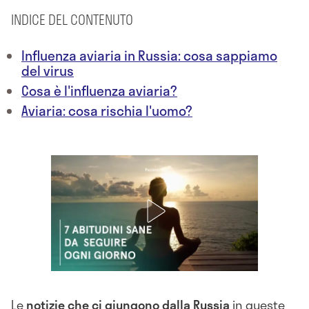
INDICE DEL CONTENUTO
Influenza aviaria in Russia: cosa sappiamo
del virus
Cosa è l'influenza aviaria?
Aviaria: cosa rischia l'uomo?
Le
notizie che ci giungono dalla Russia
in queste