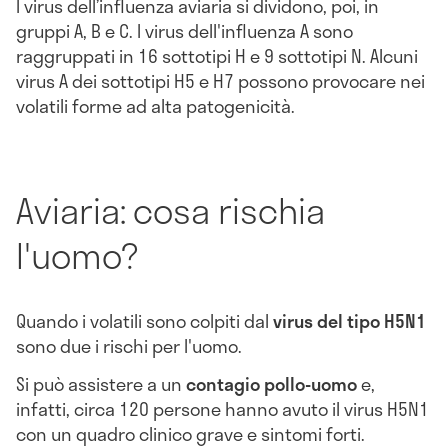
I virus dell’influenza aviaria si dividono, poi, in
gruppi A, B e C. I virus dell'influenza A sono
raggruppati in 16 sottotipi H e 9 sottotipi N. Alcuni
virus A dei sottotipi H5 e H7 possono provocare nei
volatili forme ad alta patogenicità.
Aviaria: cosa rischia
l'uomo?
Quando i volatili sono colpiti dal
virus del tipo H5N1
sono due i rischi per l'uomo.
Si può assistere a un
contagio pollo-uomo
e,
infatti, circa 120 persone hanno avuto il
virus H5N1
con un quadro clinico grave e sintomi forti.