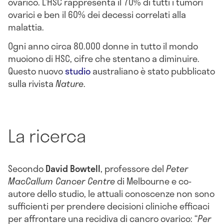
ovarico. L’HSC rappresenta il 70% di tutti i tumori
ovarici e ben il 60% dei decessi correlati alla
malattia.
Ogni anno circa 80.000 donne in tutto il mondo
muoiono di HSC, cifre che stentano a diminuire.
Questo nuovo
studio
australiano è stato pubblicato
sulla rivista
Nature
.
La ricerca
Secondo
David
Bowtell
, professore del
Peter
MacCallum Cancer Centre
di Melbourne e co-
autore dello studio, le attuali conoscenze non sono
sufficienti per prendere decisioni cliniche efficaci
per affrontare una recidiva di cancro ovarico: “
Per