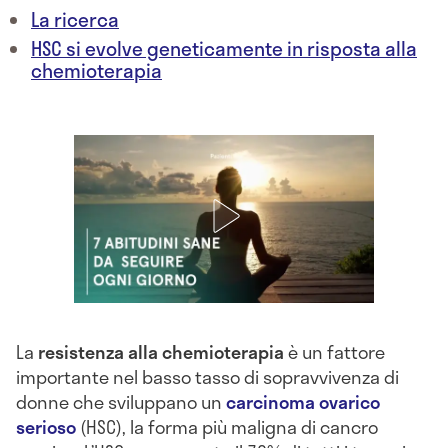
La ricerca
HSC si evolve geneticamente in risposta alla
chemioterapia
La
resistenza alla chemioterapia
è un fattore
importante nel basso tasso di sopravvivenza di
donne che sviluppano un
carcinoma ovarico
serioso
(HSC), la forma più maligna di cancro