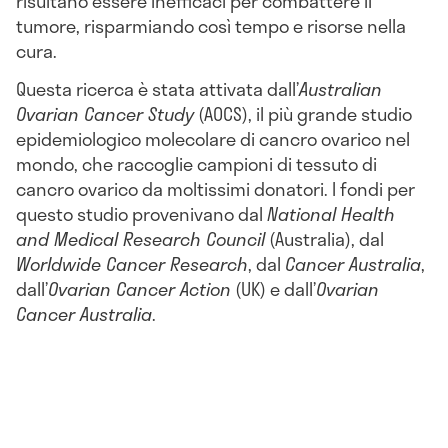
risultano essere inefficaci per combattere il
tumore, risparmiando così tempo e risorse nella
cura.
Questa ricerca è stata attivata dall’
Australian
Ovarian Cancer Study
(AOCS), il più grande studio
epidemiologico molecolare di cancro ovarico nel
mondo, che raccoglie campioni di tessuto di
cancro ovarico da moltissimi donatori. I fondi per
questo studio provenivano dal
National Health
and Medical Research Council
(Australia), dal
Worldwide Cancer Research
, dal
Cancer Australia
,
dall’
Ovarian Cancer Action
(UK) e dall’
Ovarian
Cancer Australia
.