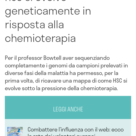
geneticamente in
risposta alla
chemioterapia
Per il professor Bowtell aver sequenziando
completamente i genomi da campioni prelevati in
diverse fasi della malattia ha permesso, per la
prima volta, di ricavare una mappa di come HSC si
evolve sotto la pressione della chemioterapia.
LEGGI ANCHE
Combattere l’influenza con il web: ecco
la rete dei volontari europei