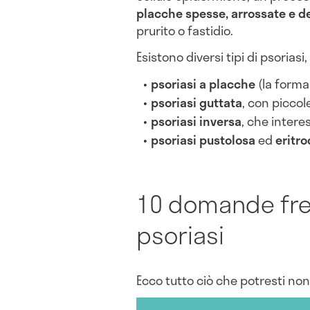
placche spesse, arrossate e 
prurito o fastidio.
Esistono diversi tipi di psoriasi, 
psoriasi a placche
(la forma
psoriasi guttata
, con piccol
psoriasi inversa
, che intere
psoriasi pustolosa
ed
eritr
10 domande fre
psoriasi
Ecco tutto ciò che potresti no