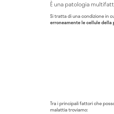
È una patologia multifatt
Si tratta di una condizione in c
erroneamente le cellule della 
Tra i principali fattori che pos
malattia troviamo: