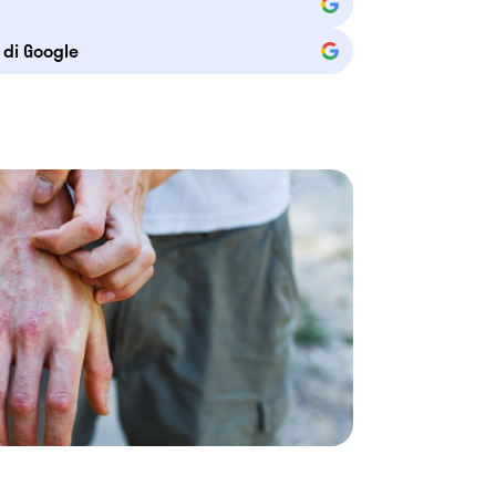
e di Google