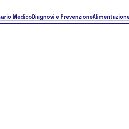
nario Medico
Diagnosi e Prevenzione
Alimentazion