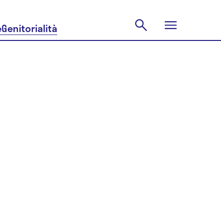
e
Genitorialità