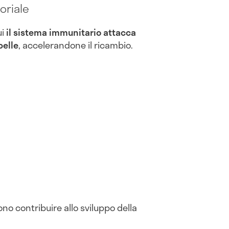
oriale
ui
il sistema immunitario attacca
pelle
, accelerandone il ricambio.
sono contribuire allo sviluppo della