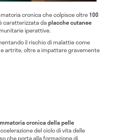
mmatoria cronica che colpisce oltre
100
è caratterizzata da
placche cutanee
unitarie iperattive.
umentando il rischio di malattie come
 e artrite, oltre a impattare gravemente
i
ammatoria cronica della pelle
celerazione del ciclo di vita delle
so che porta alla formazione di