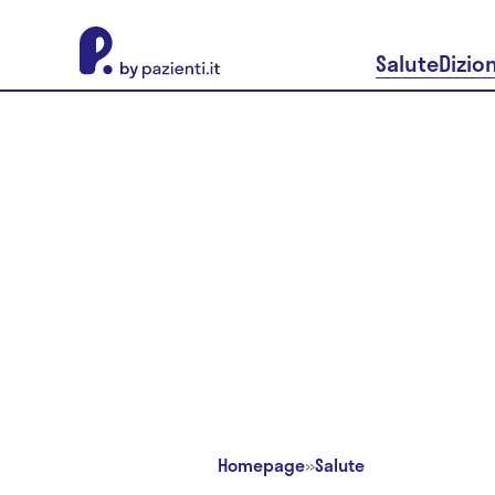
About Pazienti.it
Salute
Dizio
Homepage
»
Salute