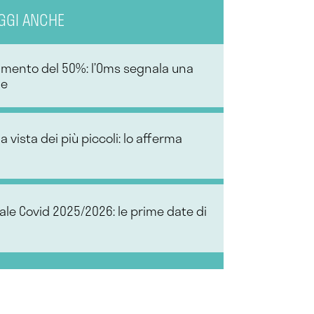
GGI ANCHE
aumento del 50%: l’Oms segnala una
le
 vista dei più piccoli: lo afferma
e Covid 2025/2026: le prime date di