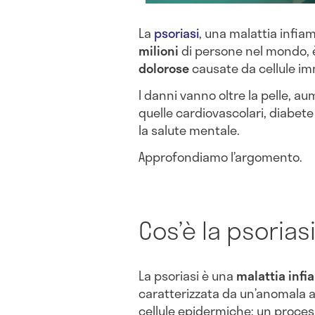
La
psoriasi
, una malattia infia
milioni
di persone nel mondo, 
dolorose
causate da cellule imm
I danni vanno oltre la pelle, a
quelle cardiovascolari, diabete
la salute mentale.
Approfondiamo l’argomento.
Cos’è la psorias
La psoriasi è una
malattia infi
caratterizzata da un’anomala ac
cellule epidermiche; un proces