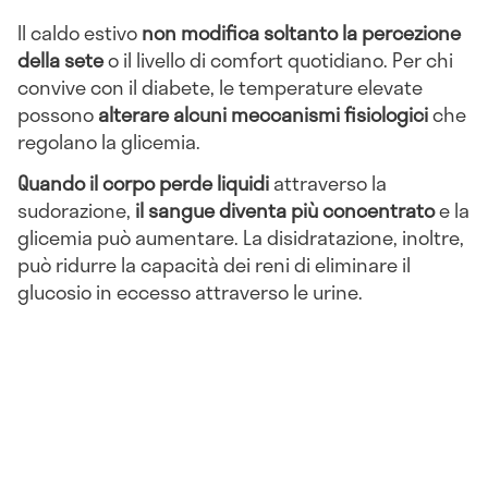
Il caldo estivo
non modifica soltanto la percezione
della sete
o il livello di comfort quotidiano. Per chi
convive con il diabete, le temperature elevate
possono
alterare alcuni meccanismi fisiologici
che
regolano la glicemia.
Quando il corpo perde liquidi
attraverso la
sudorazione,
il sangue diventa più concentrato
e la
glicemia può aumentare. La disidratazione, inoltre,
può ridurre la capacità dei reni di eliminare il
glucosio in eccesso attraverso le urine.