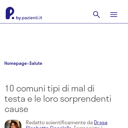
Homepage
»
Salute
10 comuni tipi di mal di
testa e le loro sorprendenti
cause
Redatto scientificamente da
Dr.ssa