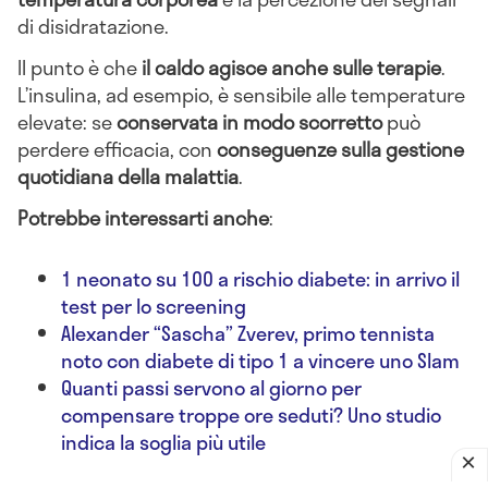
di disidratazione.
Il punto è che
il caldo agisce anche sulle terapie
.
L’insulina, ad esempio, è sensibile alle temperature
elevate: se
conservata in modo scorretto
può
perdere efficacia, con
conseguenze sulla gestione
quotidiana della malattia
.
Potrebbe interessarti anche
:
1 neonato su 100 a rischio diabete: in arrivo il
test per lo screening
Alexander “Sascha” Zverev, primo tennista
noto con diabete di tipo 1 a vincere uno Slam
Quanti passi servono al giorno per
compensare troppe ore seduti? Uno studio
indica la soglia più utile