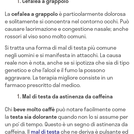
Cefalea a grappolo
La
cefalea a grappolo
è particolarmente dolorosa
e solitamente si concentra nel contorno occhi. Può
causare lacrimazione e congestione nasale; anche
rossori al viso sono molto comuni.
Si tratta una forma di mal di testa più comune
negli uomini e si manifesta in attacchi. La causa
reale non è nota, anche se si ipotizza che sia di tipo
genetico e che l’alcol e il fumo la possono
aggravare. La terapia migliore consiste in un
farmaco prescritto dal medico.
Mal di testa da astinenza da caffeina
Chi
beve molto caffè
può notare facilmente come
la
testa sia dolorante
quando non lo si assume per
un po’ di tempo. Questo è un segno di astinenza da
caffeina. Il
mal di testa
che ne deriva è pulsante ed