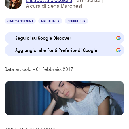
Elisabetta Ciccolella
,
Farmacista
|
A cura di Elena Marchesi
SISTEMA NERVOSO
MAL DI TESTA
NEUROLOGIA
Seguici su Google Discover
Aggiungici alle Fonti Preferite di Google
Data articolo – 01 Febbraio, 2017