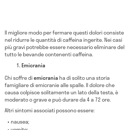
Il migliore modo per fermare questi dolori consiste
nel ridurre le quantità di caffeina ingerite. Nei casi
più gravi potrebbe essere necessario eliminare del
tutto le bevande contenenti caffeina.
Emicrania
Chi soffre di
emicrania
ha di solito una storia
famigliare di emicranie alle spalle. Il dolore che
causa colpisce solitamente un lato della testa, è
moderato o grave e può durare da 4 a 72 ore.
Altri sintomi associati possono essere:
nausea;
vomito;