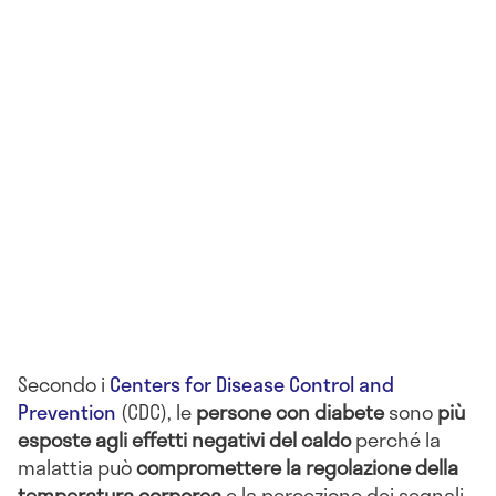
Secondo i
Centers for Disease Control and
Prevention
(CDC), le
persone con diabete
sono
più
esposte agli effetti negativi del caldo
perché la
malattia può
compromettere la regolazione della
temperatura corporea
e la percezione dei segnali