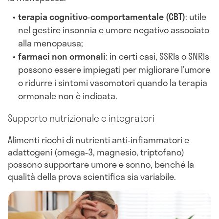
terapia cognitivo‑comportamentale (CBT)
: utile
nel gestire insonnia e umore negativo associato
alla menopausa;
farmaci non ormonali
: in certi casi, SSRIs o SNRIs
possono essere impiegati per migliorare l’umore
o ridurre i sintomi vasomotori quando la terapia
ormonale non è indicata.
Supporto nutrizionale e integratori
Alimenti ricchi di nutrienti anti‑infiammatori e
adattogeni (omega‑3, magnesio, triptofano)
possono supportare umore e sonno, benché la
qualità della prova scientifica sia variabile.