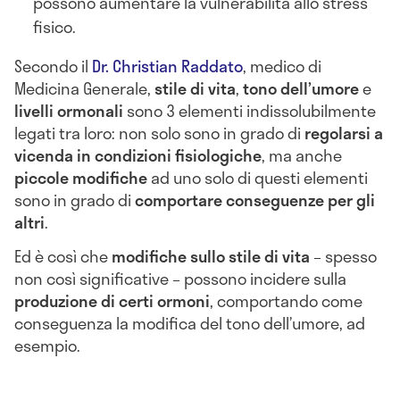
possono aumentare la vulnerabilità allo stress
fisico.
Secondo il
Dr. Christian Raddato
, medico di
Medicina Generale,
stile di vita
,
tono dell’umore
e
livelli ormonali
sono 3 elementi indissolubilmente
legati tra loro: non solo sono in grado di
regolarsi a
vicenda in condizioni fisiologiche
, ma anche
piccole modifiche
ad uno solo di questi elementi
sono in grado di
comportare conseguenze per gli
altri
.
Ed è così che
modifiche sullo stile di vita
– spesso
non così significative – possono incidere sulla
produzione di certi ormoni
, comportando come
conseguenza la modifica del tono dell’umore, ad
esempio.