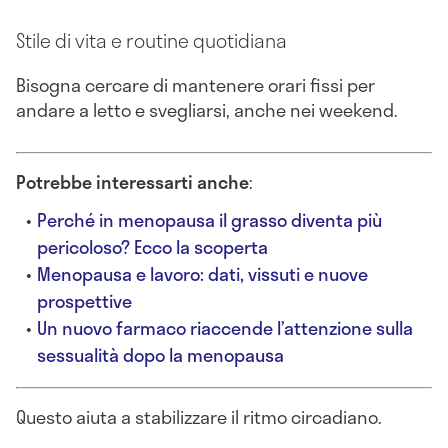
Stile di vita e routine quotidiana
Bisogna cercare di mantenere orari fissi per
andare a letto e svegliarsi, anche nei weekend.
Potrebbe interessarti anche
:
Perché in menopausa il grasso diventa più
pericoloso? Ecco la scoperta
Menopausa e lavoro: dati, vissuti e nuove
prospettive
Un nuovo farmaco riaccende l’attenzione sulla
sessualità dopo la menopausa
Questo aiuta a stabilizzare il ritmo circadiano.