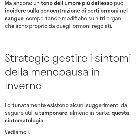
Ma ancora: un
tono dell’umore più deflesso
può
incidere sulla concentrazione
di certi ormoni nel
sangue
, comportando modifiche su altri organi –
che sono proprio da quegli ormoni regolati.
Strategie gestire i sintomi
della menopausa in
inverno
Fortunatamente esistono alcuni suggerimenti da
seguire utili a
tamponare
, almeno in parte,
questa
sintomatologi
a
.
Vediamoli.