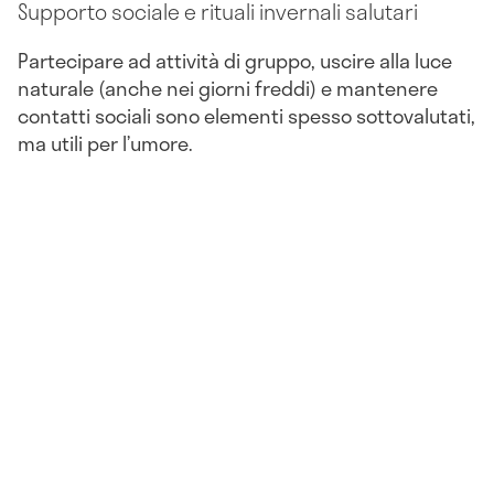
Supporto sociale e rituali invernali salutari
Partecipare ad attività di gruppo, uscire alla luce
naturale (anche nei giorni freddi) e mantenere
contatti sociali sono elementi spesso sottovalutati,
ma utili per l’umore.