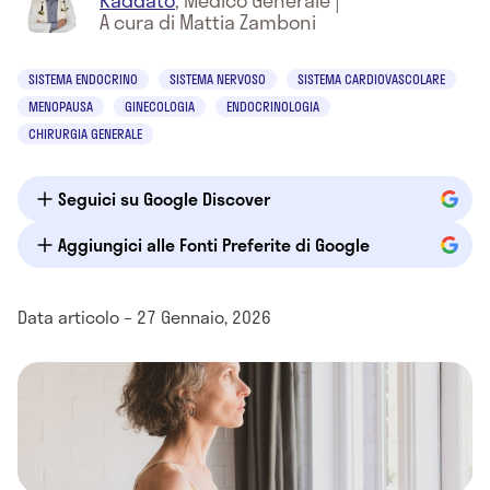
Raddato
,
Medico Generale
|
A cura di Mattia Zamboni
SISTEMA ENDOCRINO
SISTEMA NERVOSO
SISTEMA CARDIOVASCOLARE
MENOPAUSA
GINECOLOGIA
ENDOCRINOLOGIA
CHIRURGIA GENERALE
Seguici su Google Discover
Aggiungici alle Fonti Preferite di Google
Data articolo – 27 Gennaio, 2026