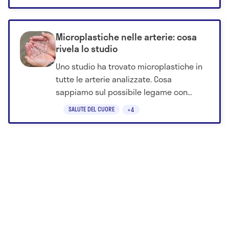
Microplastiche nelle arterie: cosa
rivela lo studio
Uno studio ha trovato microplastiche in
tutte le arterie analizzate. Cosa
sappiamo sul possibile legame con
aterosclerosi, infarto e ictus.
SALUTE DEL CUORE
+4