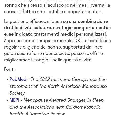
sonno
che spesso si acuiscono nei mesi invernali a
causa di fattori ambientali e comportamentali.
La gestione efficace si basa su
una combinazione
di stile di vita salutare, strategie comportamentali
e, se indicato, trattamenti medici personalizzati
.
Approcci come terapia ormonale, CBT, attività fisica
regolare e igiene del sonno, supportati da linee
guida scientifiche riconosciute, possono offrire
miglioramenti tangibili nella qualità di vita.
Fonti
:
PubMed
–
The 2022 hormone therapy position
statement of The North American Menopause
Society
MDPI
–
Menopause-Related Changes in Sleep
and the Associations with Cardiometabolic
Health: A Narrative Review