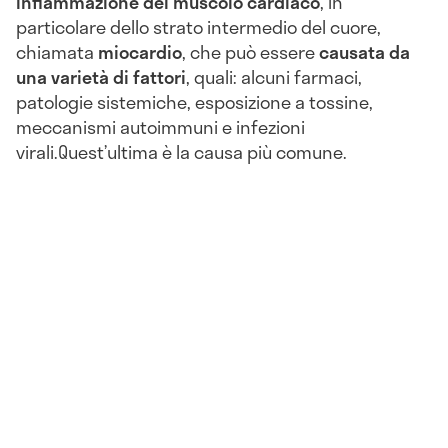
infiammazione del muscolo cardiaco
, in
particolare dello strato intermedio del cuore,
chiamata
miocardio
, che può essere
causata da
una varietà di
fattori
, quali: alcuni farmaci,
patologie sistemiche, esposizione a tossine,
meccanismi autoimmuni e infezioni
virali.Quest’ultima è la causa più comune.