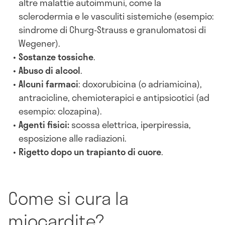
altre malattie autoimmuni, come la
sclerodermia e le vasculiti sistemiche (esempio:
sindrome di Churg-Strauss e granulomatosi di
Wegener).
Sostanze tossiche
.
Abuso di alcool
.
Alcuni farmaci
: doxorubicina (o adriamicina),
antracicline, chemioterapici e antipsicotici (ad
esempio: clozapina).
Agenti fisici:
scossa elettrica, iperpiressia,
esposizione alle radiazioni.
Rigetto dopo un trapianto di cuore
.
Come si cura la
miocardite?