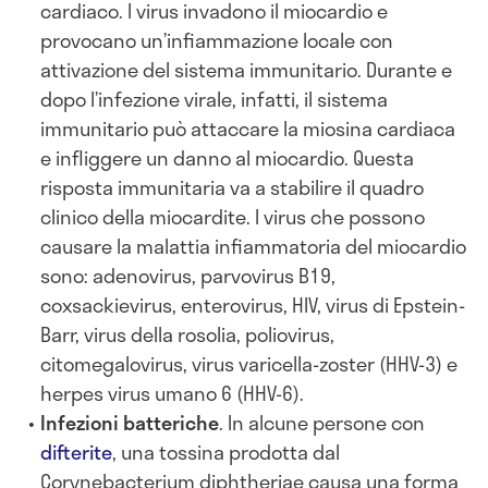
cardiaco. I virus invadono il miocardio e
provocano un’infiammazione locale con
attivazione del sistema immunitario. Durante e
dopo l’infezione virale, infatti, il sistema
immunitario può attaccare la miosina cardiaca
e infliggere un danno al miocardio. Questa
risposta immunitaria va a stabilire il quadro
clinico della miocardite. I virus che possono
causare la malattia infiammatoria del miocardio
sono: adenovirus, parvovirus B19,
coxsackievirus, enterovirus, HIV, virus di Epstein-
Barr, virus della rosolia, poliovirus,
citomegalovirus, virus varicella-zoster (HHV-3) e
herpes virus umano 6 (HHV-6).
Infezioni batteriche
. In alcune persone con
difterite
, una tossina prodotta dal
Corynebacterium diphtheriae causa una forma