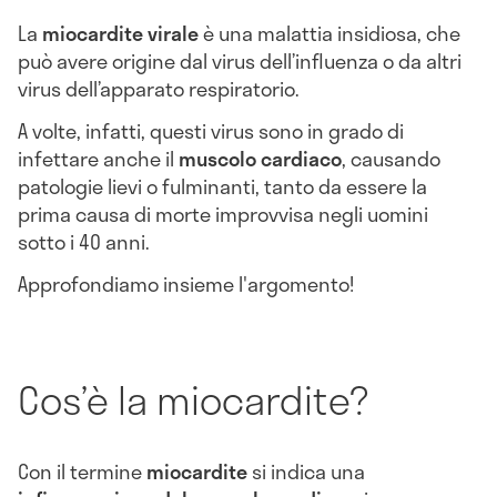
La
miocardite virale
è una malattia insidiosa, che
può avere origine dal virus dell’influenza o da altri
virus dell’apparato respiratorio.
A volte, infatti, questi virus sono in grado di
infettare anche il
muscolo
cardiaco
, causando
patologie lievi o fulminanti, tanto da essere la
prima causa di morte improvvisa negli uomini
sotto i 40 anni.
Approfondiamo insieme l'argomento!
Cos’è la miocardite?
Con il termine
miocardite
si indica una