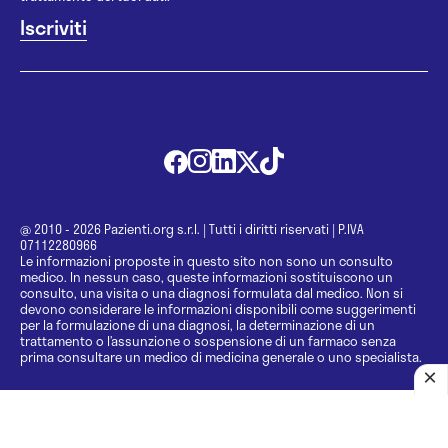
@ 2010 - 2026 Pazienti.org s.r.l.
|
Tutti i diritti riservati
|
P.IVA
07112280966
Le informazioni proposte in questo sito non sono un consulto
medico. In nessun caso, queste informazioni sostituiscono un
consulto, una visita o una diagnosi formulata dal medico. Non si
devono considerare le informazioni disponibili come suggerimenti
per la formulazione di una diagnosi, la determinazione di un
trattamento o l’assunzione o sospensione di un farmaco senza
prima consultare un medico di medicina generale o uno specialista.