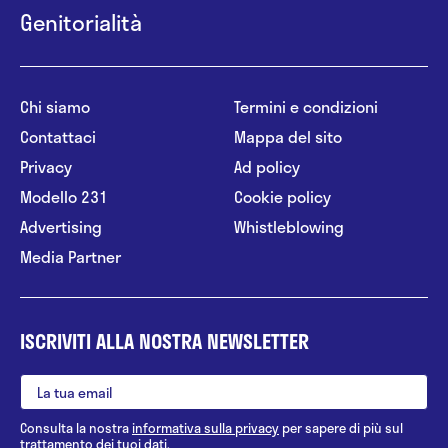
Genitorialità
Chi siamo
Termini e condizioni
Contattaci
Mappa del sito
Privacy
Ad policy
Modello 231
Cookie policy
Advertising
Whistleblowing
Media Partner
ISCRIVITI ALLA NOSTRA NEWSLETTER
Consulta la nostra
informativa sulla privacy
per sapere di più sul
trattamento dei tuoi dati.