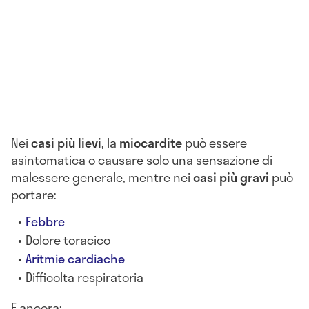
Nei
casi più lievi
, la
miocardite
può essere
asintomatica o causare solo una sensazione di
malessere generale, mentre nei
casi più gravi
può
portare:
Febbre
Dolore toracico
Aritmie cardiache
Difficolta respiratoria
E ancora: