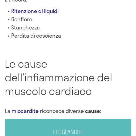
Ritenzione di liquidi
Gonfiore
Stanchezza
Perdita di coscienza
Le cause
dell’infiammazione del
muscolo cardiaco
La
miocardite
riconosce diverse
cause
:
LEGGI ANCHE