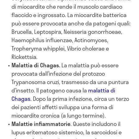
di miocardite che rende il muscolo cardiaco
flaccido e ingrossato. La miocardite batterica
può essere provocata anche da patogeni quali:
Brucella, Leptospira, Neisseria gonorrhoeae,
Haemophilus influenzae, Actinomyces,
Tropheryma whipplei, Vibrio cholerae e
Rickettsia.
Malattia di Chagas.
La malattia può essere
provocata dall’infezione del protozoo
Trypanosoma cruzi, trasmesso da una puntura
d’insetto. Il patogeno causa la
malattia di
Chagas
. Dopo la prima infezione, circa un terzo
dei pazienti affetti sviluppa una forma di
miocardite cronica (a lungo termine).
Malattie infiammatorie
. Queste includono il
lupus eritematoso sistemico, la sarcoidosi e