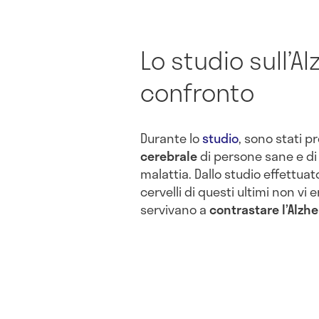
Lo studio sull’A
confronto
Durante lo
studio
, sono stati p
cerebrale
di persone sane e di 
malattia. Dallo studio effettuat
cervelli di questi ultimi non vi 
servivano a
contrastare l’Alzh