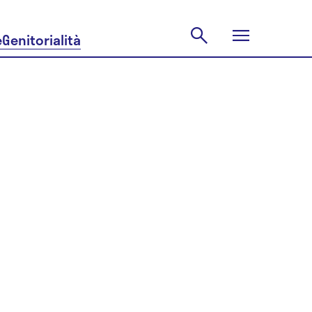
e
Genitorialità