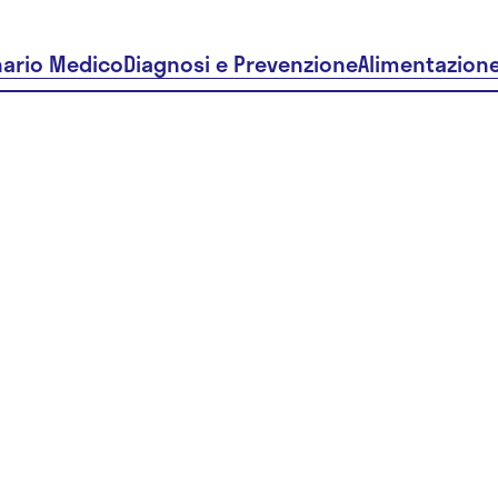
nario Medico
Diagnosi e Prevenzione
Alimentazion