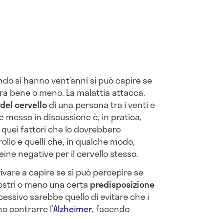
do si hanno vent’anni si può capire se
ra bene o meno. La malattia attacca,
 del cervello
di una persona tra i venti e
e messo in discussione è, in pratica,
tra quei fattori che lo dovrebbero
ollo e quelli che, in qualche modo,
ine negative per il cervello stesso.
rivare a capire se si può percepire se
ostri o meno una certa
predisposizione
ccessivo sarebbe quello di evitare che i
o contrarre l’
Alzheimer
, facendo