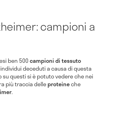
lzheimer: campioni a
resi ben 500
campioni di tessuto
individui deceduti a causa di questa
o su questi si è potuto vedere che nei
era più traccia delle
proteine
che
eimer
.