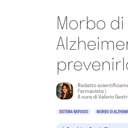
Morbo di
Alzheime
prevenirl
Redatto scientifica
Farmacista
|
A cura di Valerio Gestr
SISTEMA NERVOSO
MORBO DI ALZHEIM