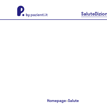
About Pazienti.it
Salute
Dizio
Homepage
»
Salute