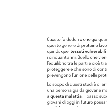
Questo fa dedurre che già quan
questo genere di proteine lavo
quindi, quei
tessuti vulnerabili
i cinquant’anni. Quello che vien
l’equilibrio tra le parti e cioè 
proteggere e che sono di contr
prevengono l’unione delle prote
Lo scopo di questi studi è di ar
una persona già da giovane m
a questa malattia
. Il passo su
giovani di oggi in futuro possan