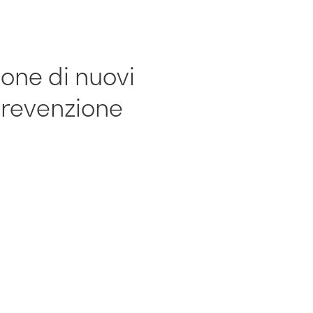
one di nuovi
prevenzione