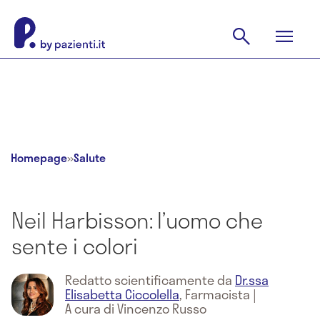
Homepage
»
Salute
Neil Harbisson: l’uomo che
sente i colori
Redatto scientificamente da
Dr.ssa
Elisabetta Ciccolella
,
Farmacista
|
A cura di Vincenzo Russo