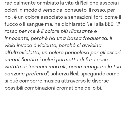
radicalmente cambiato la vita di Neil che associa i
colori in modo diverso dal consueto. Il rosso, per
noi, è un colore associato a sensazioni forti come il
fuoco o il sangue ma, ha dichiarato Neil alla BBC: “
Il
rosso per me è il colore più rilassante e
innocente, perché ha una bassa frequenza. Il
viola invece è violento, perché si avvicina
all’ultravioletto, un colore pericoloso per gli esseri
umani.
Sentire i colori permette di fare cose
vietate ai “comuni mortali”, come mangiare la tua
canzone preferita
”, scherza Neil, spiegando come
si può comporre musica attraverso le diverse
possibili combinazioni cromatiche dei cibi.