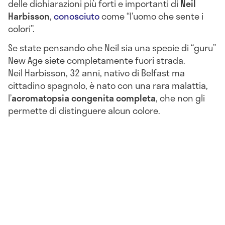
delle dichiarazioni più forti e importanti di
Neil
Harbisson
,
conosciuto
come “l’uomo che sente i
colori”.
Se state pensando che Neil sia una specie di “guru”
New Age siete completamente fuori strada.
Neil Harbisson, 32 anni, nativo di Belfast ma
cittadino spagnolo, è nato con una rara malattia,
l’
acromatopsia
congenita
completa
, che non gli
permette di distinguere alcun colore.