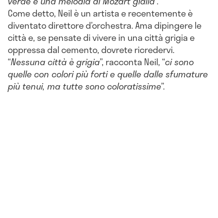
verde e una melodia di Mozart gialla
”.
Come detto, Neil è un artista e recentemente è
diventato direttore d’orchestra. Ama dipingere le
città e, se pensate di vivere in una città grigia e
oppressa dal cemento, dovrete ricredervi.
“
Nessuna città è grigia
”, racconta Neil, “
ci sono
quelle con colori più forti e quelle dalle sfumature
più tenui, ma tutte sono coloratissime
”.