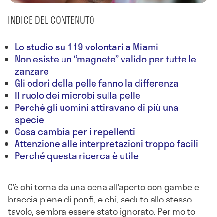
INDICE DEL CONTENUTO
Lo studio su 119 volontari a Miami
Non esiste un “magnete” valido per tutte le
zanzare
Gli odori della pelle fanno la differenza
Il ruolo dei microbi sulla pelle
Perché gli uomini attiravano di più una
specie
Cosa cambia per i repellenti
Attenzione alle interpretazioni troppo facili
Perché questa ricerca è utile
C’è chi torna da una cena all’aperto con gambe e
braccia piene di ponfi, e chi, seduto allo stesso
tavolo, sembra essere stato ignorato. Per molto