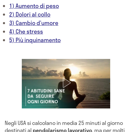
1) Aumento di peso
2) Dolori al collo
3) Cambio d’umore
4) Che stress
5) Più inquinamento
Negli USA si calcolano in media 25 minuti al giorno
destinati al
pendolarismo
lavorativo
, ma per molti