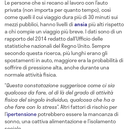
Le persone che si recano al lavoro con l’auto
privata (non importa per quanto tempo), così
come quelli il cui viaggio dura più di 30 minuti sui
mezzi pubblici, hanno livelli di
ansia
più alti rispetto
a chi compie un viaggio più breve. I dati sono di un
rapporto del 2014 redatto dall’Ufficio delle
statistiche nazionali del Regno Unito. Sempre
secondo questa ricerca, più lunghi erano gli
spostamenti in auto, maggiore era la probabilità di
soffrire di pressione alta, anche durante una
normale attività fisica.
“
Questa constatazione suggerisce come ci sia
qualcosa da fare, al di là del grado di attività
fisica del singolo individuo, qualcosa che ha a
che fare con lo stress
”. Altri fattori di rischio per
l’
ipertensione
potrebbero essere la mancanza di
sonno, una cattiva alimentazione e l’isolamento
sociale.