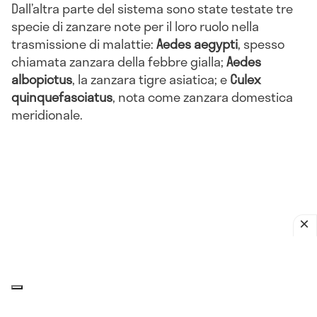
Dall’altra parte del sistema sono state testate tre
specie di zanzare note per il loro ruolo nella
trasmissione di malattie:
Aedes aegypti
, spesso
chiamata zanzara della febbre gialla;
Aedes
albopictus
, la zanzara tigre asiatica; e
Culex
quinquefasciatus
, nota come zanzara domestica
meridionale.