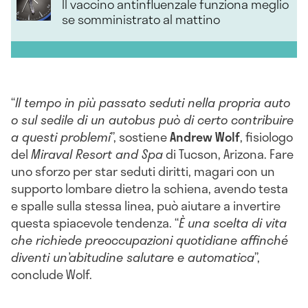
Il vaccino antinfluenzale funziona meglio
se somministrato al mattino
“
Il tempo in più passato seduti nella propria auto
o sul sedile di un autobus può di certo contribuire
a questi problemi
”, sostiene
Andrew
Wolf
, fisiologo
del
Miraval Resort and Spa
di Tucson, Arizona. Fare
uno sforzo per star seduti diritti, magari con un
supporto lombare dietro la schiena, avendo testa
e spalle sulla stessa linea, può aiutare a invertire
questa spiacevole tendenza. “
È una scelta di vita
che richiede preoccupazioni quotidiane affinché
diventi un’abitudine salutare e automatica
”,
conclude Wolf.