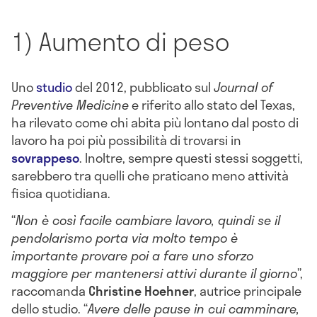
1) Aumento di peso
Uno
studio
del 2012, pubblicato sul
Journal of
Preventive Medicine
e riferito allo stato del Texas,
ha rilevato come chi abita più lontano dal posto di
lavoro ha poi più possibilità di trovarsi in
sovrappeso
. Inoltre, sempre questi stessi soggetti,
sarebbero tra quelli che praticano meno attività
fisica quotidiana.
“
Non è così facile cambiare lavoro, quindi se il
pendolarismo porta via molto tempo è
importante provare poi a fare uno sforzo
maggiore per mantenersi attivi durante il giorno
”,
raccomanda
Christine
Hoehner
, autrice principale
dello studio. “
Avere delle pause in cui camminare,