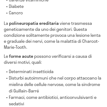
Diabete
Cancro
La
polineuropatia ereditaria
viene trasmessa
geneticamente da uno dei genitori. Questa
condizione solitamente provoca una lesione lenta
e graduale dei nervi, come la malattia di Charcot-
Marie-Tooth.
Le
forme acute
possono verificarsi a causa di
diversi motivi, quali:
Determinati insetticida
Disturbi autoimmuni che nel corpo attaccano la
mielina delle cellule nervose, come la sindrome
di Guillain-Barré
Farmaci, come antibiotici, anticonvulsivanti e
sedativi