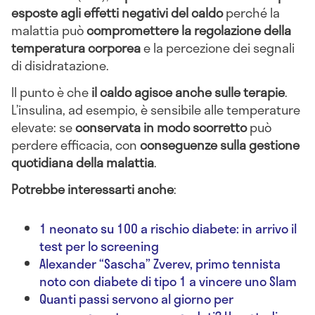
esposte agli effetti negativi del caldo
perché la
malattia può
compromettere la regolazione della
temperatura corporea
e la percezione dei segnali
di disidratazione.
Il punto è che
il caldo agisce anche sulle terapie
.
L’insulina, ad esempio, è sensibile alle temperature
elevate: se
conservata in modo scorretto
può
perdere efficacia, con
conseguenze sulla gestione
quotidiana della malattia
.
Potrebbe interessarti anche
:
1 neonato su 100 a rischio diabete: in arrivo il
test per lo screening
Alexander “Sascha” Zverev, primo tennista
noto con diabete di tipo 1 a vincere uno Slam
Quanti passi servono al giorno per