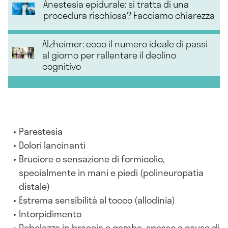
Anestesia epidurale: si tratta di una
procedura rischiosa? Facciamo chiarezza
Alzheimer: ecco il numero ideale di passi
al giorno per rallentare il declino
cognitivo
Parestesia
Dolori lancinanti
Bruciore o sensazione di formicolio,
specialmente in mani e piedi (polineuropatia
distale)
Estrema sensibilità al tocco (allodinia)
Intorpidimento
Debolezza in braccia o gambe, spesso a causa di