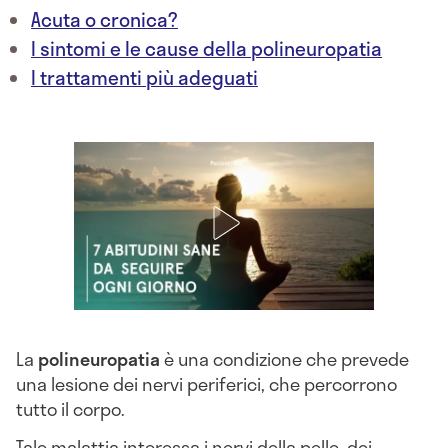
Acuta o cronica?
I sintomi e le cause della polineuropatia
I trattamenti più adeguati
La
polineuropatia
è una condizione che prevede
una lesione dei nervi periferici, che percorrono
tutto il corpo.
Tale malattia interessa i nervi della pelle, dei