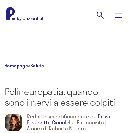
Homepage
»
Salute
Polineuropatia: quando
sono i nervi a essere colpiti
Redatto scientificamente da
Dr.ssa
Elisabetta Ciccolella
,
Farmacista
|
A cura di Roberta Nazaro