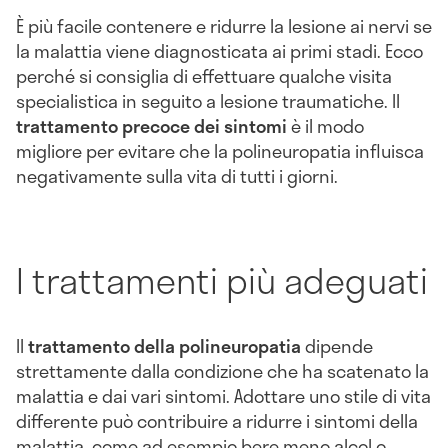
È più facile contenere e ridurre la lesione ai nervi se
la malattia viene diagnosticata ai primi stadi. Ecco
perché si consiglia di effettuare qualche visita
specialistica in seguito a lesione traumatiche. Il
trattamento precoce dei sintomi
è il modo
migliore per evitare che la polineuropatia influisca
negativamente sulla vita di tutti i giorni.
I trattamenti più adeguati
Il
trattamento della polineuropatia
dipende
strettamente dalla condizione che ha scatenato la
malattia e dai vari sintomi. Adottare uno stile di vita
differente può contribuire a ridurre i sintomi della
malattia, come ad esempio bere meno alcol o