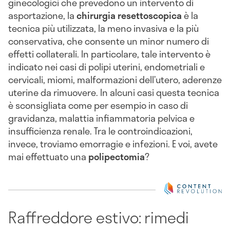
ginecologici che prevedono un intervento di
asportazione, la
chirurgia resettoscopica
è la
tecnica più utilizzata, la meno invasiva e la più
conservativa, che consente un minor numero di
effetti collaterali. In particolare, tale intervento è
indicato nei casi di polipi uterini, endometriali e
cervicali, miomi, malformazioni dell’utero, aderenze
uterine da rimuovere. In alcuni casi questa tecnica
è sconsigliata come per esempio in caso di
gravidanza, malattia infiammatoria pelvica e
insufficienza renale. Tra le controindicazioni,
invece, troviamo emorragie e infezioni. E voi, avete
mai effettuato una
polipectomia
?
Raffreddore estivo: rimedi