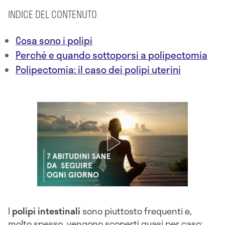
INDICE DEL CONTENUTO
Cosa sono i polipi
Perché e quando sottoporsi a polipectomia
Polipectomia: il caso dei polipi uterini
I
polipi intestinali
sono piuttosto frequenti e,
molto spesso, vengono scoperti quasi per caso: