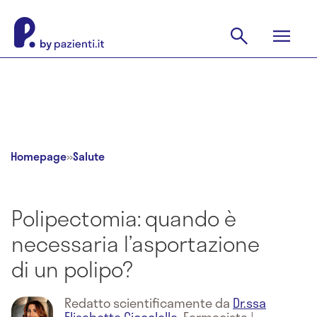
Homepage
»
Salute
Polipectomia: quando è
necessaria l’asportazione
di un polipo?
Redatto scientificamente da
Dr.ssa