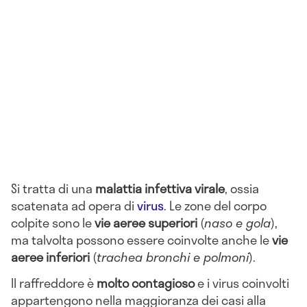
Si tratta di una
malattia infettiva virale
, ossia
scatenata ad opera di
virus
. Le zone del corpo
colpite sono le
vie aeree superiori
(
naso e gola
),
ma talvolta possono essere coinvolte anche le
vie
aeree inferiori
(
trachea bronchi e polmoni
).
Il raffreddore è
molto contagioso
e i virus coinvolti
appartengono nella maggioranza dei casi alla