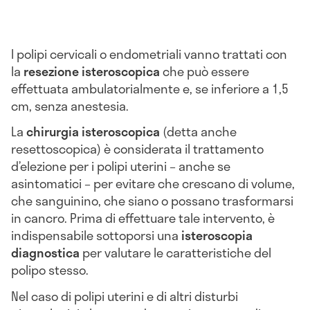
I polipi cervicali o endometriali vanno trattati con
la
resezione isteroscopica
che può essere
effettuata ambulatorialmente e, se inferiore a 1,5
cm, senza anestesia.
La
chirurgia isteroscopica
(detta anche
resettoscopica) è considerata il trattamento
d’elezione per i polipi uterini – anche se
asintomatici – per evitare che crescano di volume,
che sanguinino, che siano o possano trasformarsi
in cancro. Prima di effettuare tale intervento, è
indispensabile sottoporsi una
isteroscopia
diagnostica
per valutare le caratteristiche del
polipo stesso.
Nel caso di polipi uterini e di altri disturbi