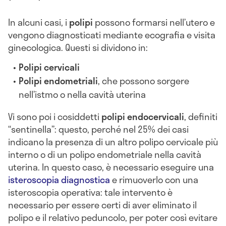
In alcuni casi, i
polipi
possono formarsi nell’utero e
vengono diagnosticati mediante ecografia e visita
ginecologica. Questi si dividono in:
Polipi cervicali
Polipi endometriali
, che possono sorgere
nell’istmo o nella cavità uterina
Vi sono poi i cosiddetti
polipi endocervicali
, definiti
“sentinella”: questo, perché nel 25% dei casi
indicano la presenza di un altro polipo cervicale più
interno o di un polipo endometriale nella cavità
uterina. In questo caso, è necessario eseguire una
isteroscopia diagnostica
e rimuoverlo con una
isteroscopia operativa: tale intervento è
necessario per essere certi di aver eliminato il
polipo e il relativo peduncolo, per poter così evitare