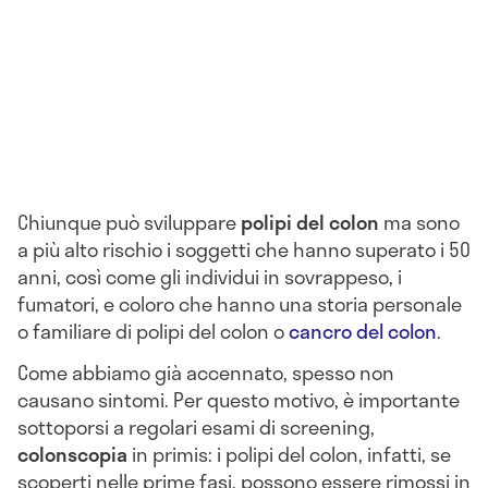
Chiunque può sviluppare
polipi del colon
ma sono
a più alto rischio i soggetti che hanno superato i 50
anni, così come gli individui in sovrappeso, i
fumatori, e coloro che hanno una storia personale
o familiare di polipi del colon o
cancro del colon
.
Come abbiamo già accennato, spesso non
causano sintomi. Per questo motivo, è importante
sottoporsi a regolari esami di screening,
colonscopia
in primis: i polipi del colon, infatti, se
scoperti nelle prime fasi, possono essere rimossi in