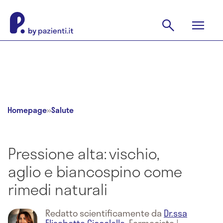
Homepage
»
Salute
Pressione alta: vischio,
aglio e biancospino come
rimedi naturali
Redatto scientificamente da
Dr.ssa