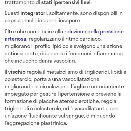
trattamento di
stati ipertensivi lievi
.
Questi
integratori
, solitamente, sono disponibili in
capsule molli, inodore, insapore.
Oltre che contribuire alla
riduzione della pressione
arteriosa
, regolarizzano il ritmo cardiaco,
migliorano il profilo lipidico e svolgono una azione
antiossidante, riducendo i fenomeni infiammatori
che inducono danni vascolari.
Il
vischio
regola il metabolismo di trigliceridi, lipidi e
colesterolo, porta a una vasodilatazione,
migliorando la circolazione. L’
aglio
è notoriamente
impiegato per gestire l’ipertensione e previene la
formazione di placche aterosclerotiche, regola
trigliceridi e colesterolo, ed è vasodilatante, con
un’azione fluidificante sul sangue, diminuendo
l’aggregazione piastrinica.