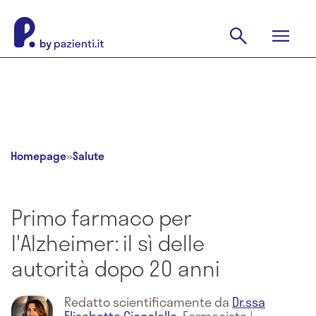
Homepage
»
Salute
Primo farmaco per
l'Alzheimer: il sì delle
autorità dopo 20 anni
Redatto scientificamente da
Dr.ssa