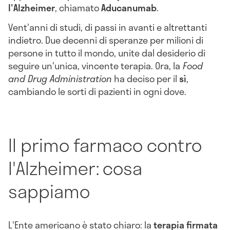
l'Alzheimer
, chiamato
A
ducanumab
.
Vent'anni di studi, di passi in avanti e altrettanti
indietro. Due decenni di speranze per milioni di
persone in tutto il mondo, unite dal desiderio di
seguire un'unica, vincente terapia. Ora, la
Food
and Drug Administration
ha deciso per il
sì
,
cambiando le sorti di pazienti in ogni dove.
Il primo farmaco contro
l'Alzheimer: cosa
sappiamo
L'Ente americano è stato chiaro: la
terapia firmata