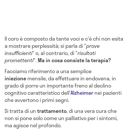
Il coro è composto da tante voci e c'è chi non esita
a mostrare perplessità; si parla di "
prove
insufficienti
" o, al contrario, di "
risultati
promettenti
".
Ma in cosa consiste la terapia?
Facciamo riferimento a una semplice
iniezione
mensile, da effettuare in endovena, in
grado di porre un importante freno al declino
cognitivo caratteristico dell'
Alzheimer
nei pazienti
che avvertono i primi segni.
Si tratta di un
trattamento
, di una vera cura che
non si pone solo come un palliativo per i sintomi,
ma agisce nel profondo.