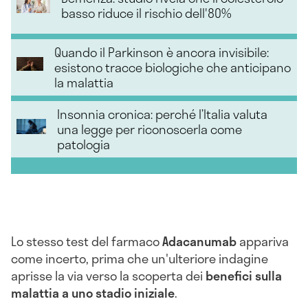
basso riduce il rischio dell'80%
Quando il Parkinson è ancora invisibile:
esistono tracce biologiche che anticipano
la malattia
Insonnia cronica: perché l’Italia valuta
una legge per riconoscerla come
patologia
Lo stesso test del farmaco
Adacanumab
appariva
come incerto, prima che un'ulteriore indagine
aprisse la via verso la scoperta dei
benefici sulla
malattia a uno stadio
iniziale
.