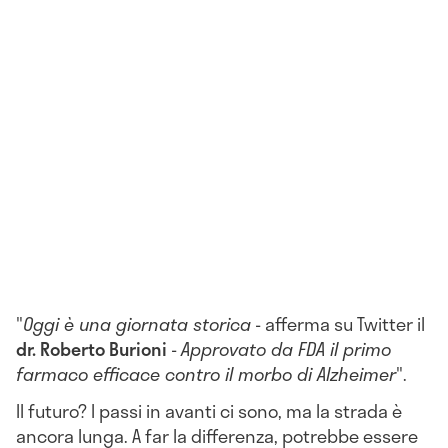
"
Oggi è una giornata storica
- afferma su Twitter il
dr. Roberto Burioni
-
A
pprovato da FDA il primo
farmaco efficace contro il morbo di Alzheimer
".
Il futuro? I passi in avanti ci sono, ma la strada è
ancora lunga. A far la differenza, potrebbe essere