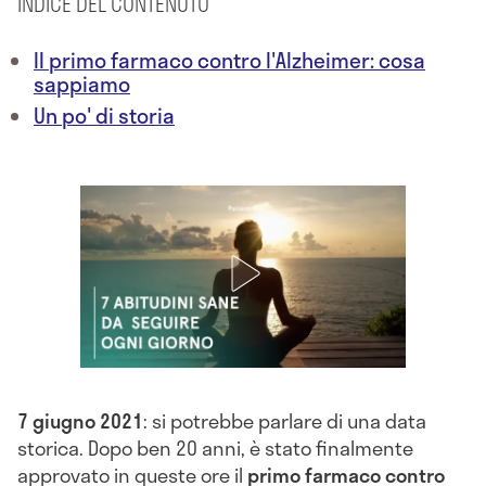
INDICE DEL CONTENUTO
Il primo farmaco contro l'Alzheimer: cosa
sappiamo
Un po' di storia
7 giugno 2021
: si potrebbe parlare di una data
storica. Dopo ben 20 anni, è stato finalmente
approvato in queste ore il
primo farmaco contro