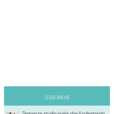
LEGGI ANCHE
Demenza: studio rivela che il colesterolo