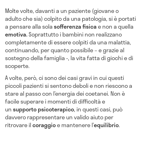
Molte volte, davanti a un paziente (giovane o
adulto che sia) colpito da una patologia, si è portati
a pensare alla sola
sofferenza fisica
e non a quella
emotiva.
Soprattutto i bambini non realizzano
completamente di essere colpiti da una malattia,
continuando, per quanto possibile – e grazie al
sostegno della famiglia -, la vita fatta di giochi e di
scoperte.
A volte, però, ci sono dei casi gravi in cui questi
piccoli pazienti si sentono deboli e non riescono a
stare al passo con l’energia dei coetanei. Non è
facile superare i momenti di difficoltà e
un
supporto psicoterapico
, in questi casi, può
davvero rappresentare un valido aiuto per
ritrovare il
coraggio
e mantenere l’
equilibrio
.