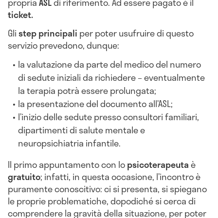
propria
ASL
di riferimento. Ad essere pagato è il
ticket.
Gli
step principali
per poter usufruire di questo
servizio prevedono, dunque:
la valutazione da parte del medico del numero
di sedute iniziali da richiedere – eventualmente
la terapia potrà essere prolungata;
la presentazione del documento all’ASL;
l’inizio delle sedute presso consultori familiari,
dipartimenti di salute mentale e
neuropsichiatria infantile.
Il primo appuntamento con lo
psicoterapeuta
è
gratuito
; infatti, in questa occasione, l’incontro è
puramente conoscitivo: ci si presenta, si spiegano
le proprie problematiche, dopodiché si cerca di
comprendere la gravità della situazione, per poter