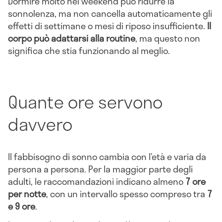
Dormire molto nel weekend può ridurre la
sonnolenza, ma non cancella automaticamente gli
effetti di settimane o mesi di riposo insufficiente.
Il
corpo può adattarsi alla routine
, ma questo non
significa che stia funzionando al meglio.
Quante ore servono
davvero
Il fabbisogno di sonno cambia con l’età e varia da
persona a persona. Per la maggior parte degli
adulti, le raccomandazioni indicano almeno
7 ore
per notte
, con un intervallo spesso compreso tra
7
e 9 ore
.