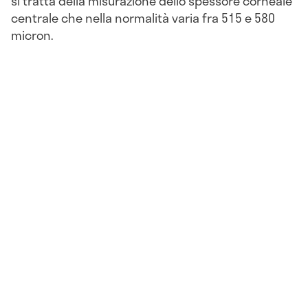
si tratta della misurazione dello spessore corneale
centrale che nella normalità varia fra 515 e 580
micron.