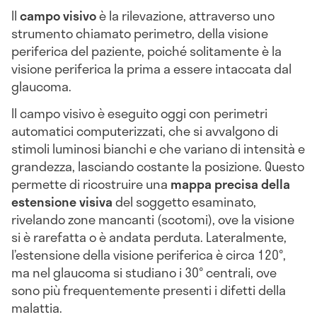
Il
campo visivo
è la rilevazione, attraverso uno
strumento chiamato perimetro, della visione
periferica del paziente, poiché solitamente è la
visione periferica la prima a essere intaccata dal
glaucoma.
Il campo visivo è eseguito oggi con perimetri
automatici computerizzati, che si avvalgono di
stimoli luminosi bianchi e che variano di intensità e
grandezza, lasciando costante la posizione. Questo
permette di ricostruire una
mappa precisa della
estensione visiva
del soggetto esaminato,
rivelando zone mancanti (scotomi), ove la visione
si è rarefatta o è andata perduta. Lateralmente,
l’estensione della visione periferica è circa 120°,
ma nel glaucoma si studiano i 30° centrali, ove
sono più frequentemente presenti i difetti della
malattia.