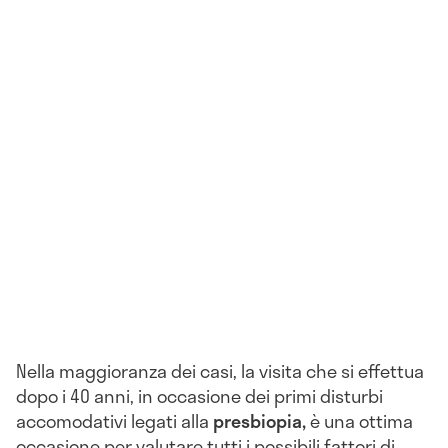
Nella maggioranza dei casi, la visita che si effettua
dopo i 40 anni, in occasione dei primi disturbi
accomodativi legati alla
presbiopia,
è una ottima
occasione per valutare tutti i possibili fattori di