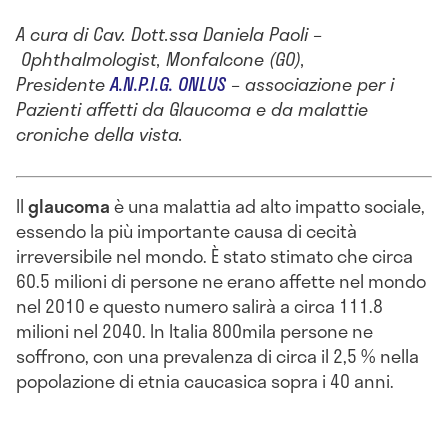
A cura di Cav. Dott.ssa Daniela Paoli –
Ophthalmologist, Monfalcone (GO),
Presidente
A.N.P.I.G. ONLUS
– associazione per i
Pazienti affetti da Glaucoma e da malattie
croniche della vista.
Il
glaucoma
è una malattia ad alto impatto sociale,
essendo la più importante causa di cecità
irreversibile nel mondo. È stato stimato che circa
60.5 milioni di persone ne erano affette nel mondo
nel 2010 e questo numero salirà a circa 111.8
milioni nel 2040. In Italia 800mila persone ne
soffrono, con una prevalenza di circa il 2,5 % nella
popolazione di etnia caucasica sopra i 40 anni.