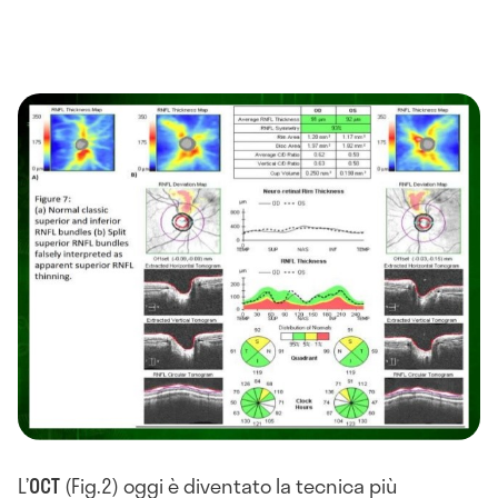
L’
OCT
(Fig.2) oggi è diventato la tecnica più