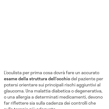
L’oculista per prima cosa dovrà fare un accurato
esame della struttura dell’occhio
del paziente per
potersi orientare sui principali rischi aggiuntivi al
glaucoma. Una malattia diabetica o degenerativa,
o una allergia a determinati medicamenti, devono
far riflettere sia sulla cadenza dei controlli che
sulle terapie più adeguate.