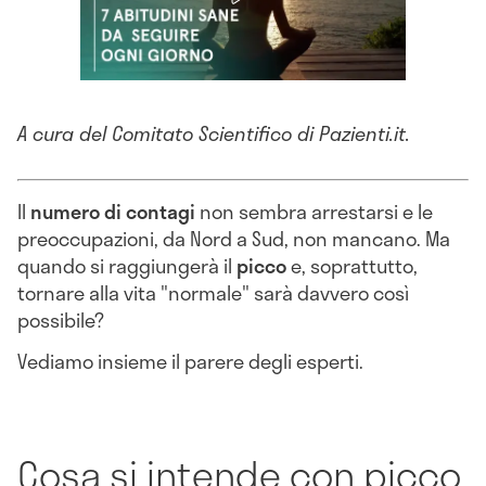
A cura del Comitato Scientifico di Pazienti.it.
Il
numero di contagi
non sembra arrestarsi e le
preoccupazioni, da Nord a Sud, non mancano. Ma
quando si raggiungerà il
picco
e, soprattutto,
tornare alla vita "normale" sarà davvero così
possibile?
Vediamo insieme il parere degli esperti.
Cosa si intende con picco