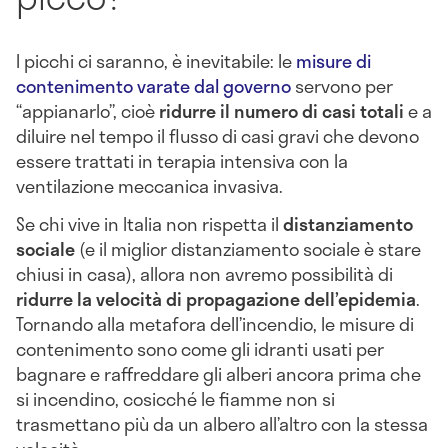
I picchi ci saranno, è inevitabile: le
misure di
contenimento varate dal governo
servono per
“appianarlo”, cioè
ridurre il numero di casi totali
e a
diluire nel tempo il flusso di casi gravi che devono
essere trattati in terapia intensiva con la
ventilazione meccanica invasiva.
Se chi vive in Italia non rispetta il
distanziamento
sociale
(e il miglior distanziamento sociale è stare
chiusi in casa), allora non avremo possibilità di
ridurre la velocità di propagazione dell’epidemia
.
Tornando alla metafora dell’incendio, le misure di
contenimento sono come gli idranti usati per
bagnare e raffreddare gli alberi ancora prima che
si incendino, cosicché le fiamme non si
trasmettano più da un albero all’altro con la stessa