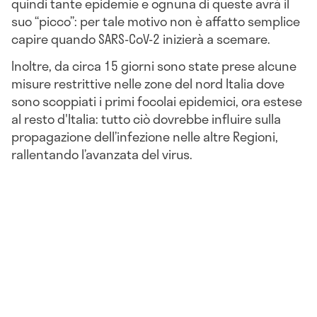
quindi tante epidemie e ognuna di queste avrà il
suo “picco”: per tale motivo non è affatto semplice
capire quando SARS-CoV-2 inizierà a scemare.
Inoltre, da circa 15 giorni sono state prese alcune
misure restrittive nelle zone del nord Italia dove
sono scoppiati i primi focolai epidemici, ora estese
al resto d'Italia: tutto ciò dovrebbe influire sulla
propagazione dell’infezione nelle altre Regioni,
rallentando l’avanzata del virus.