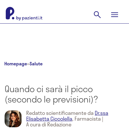
Homepage
»
Salute
Quando ci sarà il picco
(secondo le previsioni)?
Redatto scientificamente da
Dr.ssa
Elisabetta Ciccolella
,
Farmacista
|
A cura di Redazione