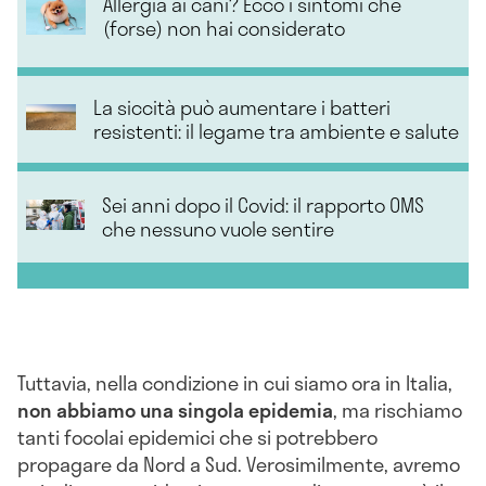
Allergia ai cani? Ecco i sintomi che
(forse) non hai considerato
La siccità può aumentare i batteri
resistenti: il legame tra ambiente e salute
Sei anni dopo il Covid: il rapporto OMS
che nessuno vuole sentire
Tuttavia, nella condizione in cui siamo ora in Italia,
non abbiamo una singola epidemia
, ma rischiamo
tanti focolai epidemici che si potrebbero
propagare da Nord a Sud. Verosimilmente, avremo