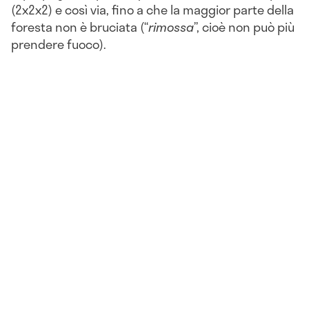
(2x2x2) e così via, fino a che la maggior parte della
foresta non è bruciata (“
rimossa
”, cioè non può più
prendere fuoco).