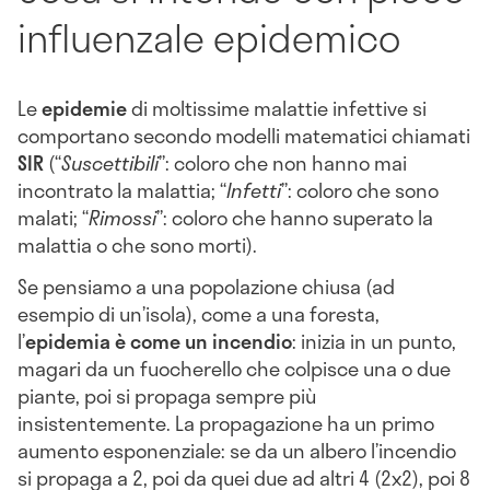
influenzale epidemico
Le
epidemie
di moltissime malattie infettive si
comportano secondo modelli matematici chiamati
SIR
(“
Suscettibili
”: coloro che non hanno mai
incontrato la malattia; “
Infetti
”: coloro che sono
malati; “
Rimossi
”: coloro che hanno superato la
malattia o che sono morti).
Se pensiamo a una popolazione chiusa (ad
esempio di un’isola), come a una foresta,
l’
epidemia è come un incendio
: inizia in un punto,
magari da un fuocherello che colpisce una o due
piante, poi si propaga sempre più
insistentemente. La propagazione ha un primo
aumento esponenziale: se da un albero l’incendio
si propaga a 2, poi da quei due ad altri 4 (2x2), poi 8