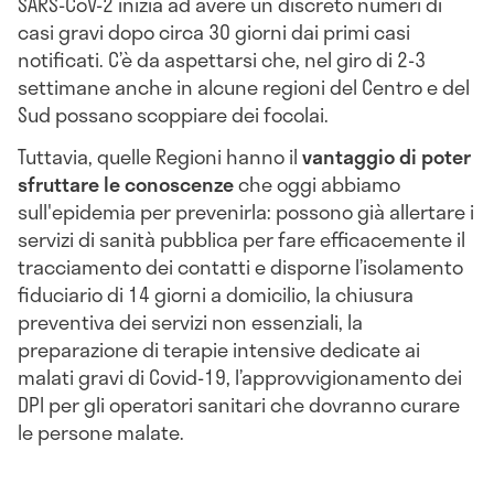
SARS-CoV-2 inizia ad avere un discreto numeri di
casi gravi dopo circa 30 giorni dai primi casi
notificati. C’è da aspettarsi che, nel giro di 2-3
settimane anche in alcune regioni del Centro e del
Sud possano scoppiare dei focolai.
Tuttavia, quelle Regioni hanno il
vantaggio di poter
sfruttare le conoscenze
che oggi abbiamo
sull'epidemia per prevenirla: possono già allertare i
servizi di sanità pubblica per fare efficacemente il
tracciamento dei contatti e disporne l’isolamento
fiduciario di 14 giorni a domicilio, la chiusura
preventiva dei servizi non essenziali, la
preparazione di terapie intensive dedicate ai
malati gravi di Covid-19, l’approvvigionamento dei
DPI per gli operatori sanitari che dovranno curare
le persone malate.