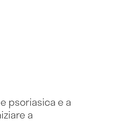
te psoriasica e a
iziare a