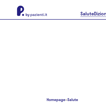
About Pazienti.it
Salute
Dizio
Homepage
»
Salute