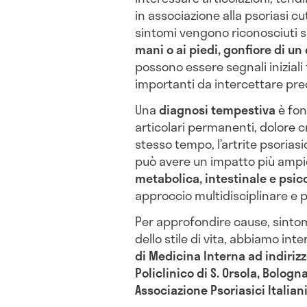
in associazione alla psoriasi c
sintomi vengono riconosciuti s
mani o ai piedi, gonfiore di un 
possono essere segnali iniziali
importanti da intercettare pr
Una
diagnosi tempestiva
è fon
articolari permanenti, dolore cr
stesso tempo, l’artrite psoriasi
può avere un impatto più ampi
metabolica, intestinale e psic
approccio multidisciplinare e p
Per approfondire cause, sintomi,
dello stile di vita, abbiamo inte
di Medicina Interna ad indiriz
Policlinico di S. Orsola, Bologn
Associazione Psoriasici Italia