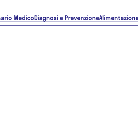
nario Medico
Diagnosi e Prevenzione
Alimentazion