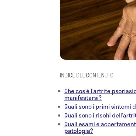
INDICE DEL CONTENUTO
Che cos’è l’artrite psoriasi
manifestarsi?
Quali sono i primi sintomi 
Quali sono i rischi dell’artr
Quali esami e accertamenti
patologia?