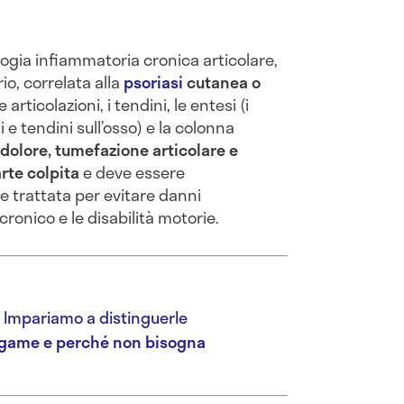
ogia infiammatoria cronica articolare,
o, correlata alla
psoriasi
cutanea o
 articolazioni, i tendini, le entesi (i
 e tendini sull’osso) e la colonna
dolore, tumefazione articolare e
rte colpita
e deve essere
trattata per evitare danni
cronico e le disabilità motorie.
a? Impariamo a distinguerle
l legame e perché non bisogna