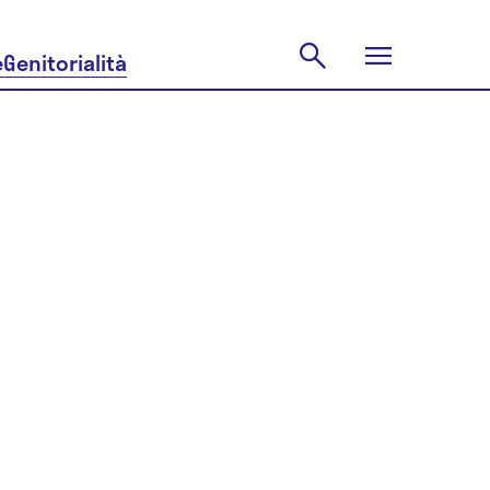
e
Genitorialità