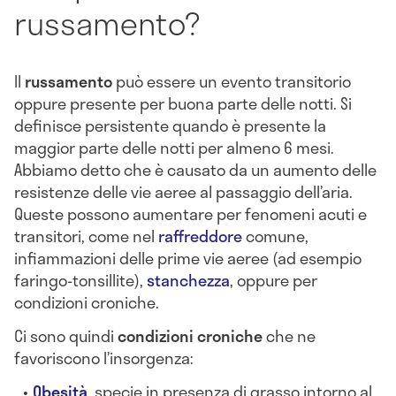
russamento?
Il
russamento
può essere un evento transitorio
oppure presente per buona parte delle notti. Si
definisce persistente quando è presente la
maggior parte delle notti per almeno 6 mesi.
Abbiamo detto che è causato da un aumento delle
resistenze delle vie aeree al passaggio dell’aria.
Queste possono aumentare per fenomeni acuti e
transitori, come nel
raffreddore
comune,
infiammazioni delle prime vie aeree (ad esempio
faringo-tonsillite),
stanchezza
, oppure per
condizioni croniche.
Ci sono quindi
condizioni croniche
che ne
favoriscono l’insorgenza:
Obesità
, specie in presenza di grasso intorno al