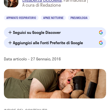
Elisabetta Ciccolella
,
Farmacista
|
A cura di Redazione
APPARATO RESPIRATORIO
APNEE NOTTURNE
PNEUMOLOGIA
Seguici su Google Discover
Aggiungici alle Fonti Preferite di Google
Data articolo – 27 Gennaio, 2016