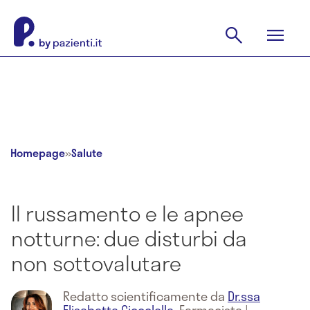
Homepage
»
Salute
Il russamento e le apnee
notturne: due disturbi da
non sottovalutare
Redatto scientificamente da
Dr.ssa