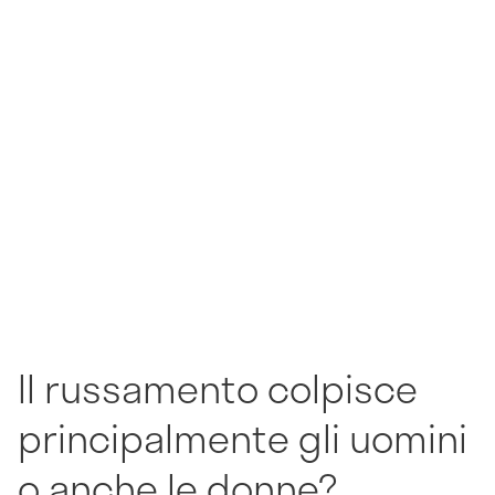
Il russamento colpisce
principalmente gli uomini
o anche le donne?