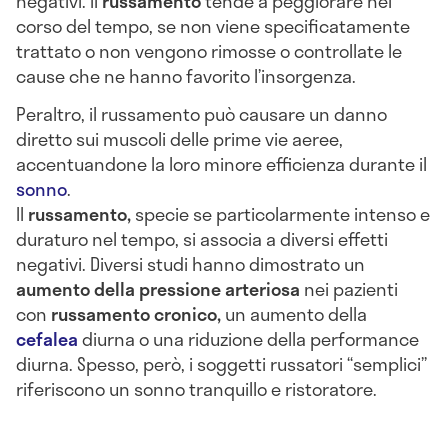
negativi. Il
russamento
tende a peggiorare nel
corso del tempo, se non viene specificatamente
trattato o non vengono rimosse o controllate le
cause che ne hanno favorito l’insorgenza.
Peraltro, il russamento può causare un danno
diretto sui muscoli delle prime vie aeree,
accentuandone la loro minore efficienza durante il
sonno
.
Il
russamento,
specie se particolarmente intenso e
duraturo nel tempo, si associa a diversi effetti
negativi. Diversi studi hanno dimostrato un
aumento della pressione arteriosa
nei pazienti
con
russamento cronico,
un aumento della
cefalea
diurna o una riduzione della performance
diurna. Spesso, però, i soggetti russatori “semplici”
riferiscono un sonno tranquillo e ristoratore.