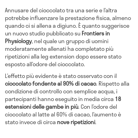
Annusare del cioccolato tra una serie e l’altra
potrebbe influenzare la prestazione fisica, almeno
quando ci si allena a digiuno. È quanto suggerisce
un nuovo studio pubblicato su
Frontiers in
Physiology
, nel quale un gruppo di uomini
moderatamente allenati ha completato più
ripetizioni alla leg extension dopo essere stato
esposto all’odore del cioccolato.
L’effetto più evidente è stato osservato con il
cioccolato fondente al 90% di cacao
. Rispetto alla
condizione di controllo con semplice acqua, i
partecipanti hanno eseguito in media circa
18
estensioni delle gambe in più
. Con l’odore del
cioccolato al latte al 60% di cacao, l’aumento è
stato invece di circa
nove ripetizioni
.