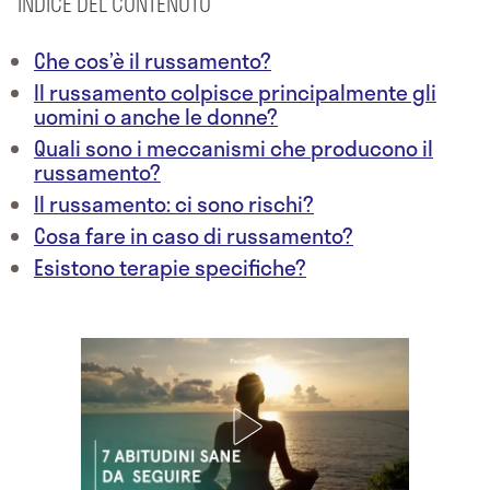
INDICE DEL CONTENUTO
Che cos’è il russamento?
Il russamento colpisce principalmente gli
uomini o anche le donne?
Quali sono i meccanismi che producono il
russamento?
Il russamento: ci sono rischi?
Cosa fare in caso di russamento?
Esistono terapie specifiche?