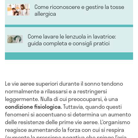
Come riconoscere e gestire la tosse
allergica
Come lavare le lenzuola in lavatrice:
guida completa e consigli pratici
Le vie aeree superiori durante il sonno tendono
normalmente a rilassarsi e a restringersi
leggermente. Nulla di cui preoccuparsi, è una
condizione fisiologica.
Tuttavia, quando questi
fenomeni si accentuano si determina un aumento
delle resistenze delle prime vie aeree. L’organismo
reagisce aumentando la forza con cui si respira
(aumento la pressione negativa che spinge l’aria