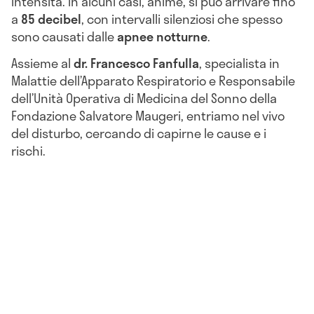
intensità. In alcuni casi, ahimè, si può arrivare fino
a
85 decibel
, con intervalli silenziosi che spesso
sono causati dalle
apnee notturne
.
Assieme al
dr. Francesco Fanfulla
, specialista in
Malattie dell’Apparato Respiratorio e Responsabile
dell’Unità Operativa di Medicina del Sonno della
Fondazione Salvatore Maugeri, entriamo nel vivo
del disturbo, cercando di capirne le cause e i
rischi.