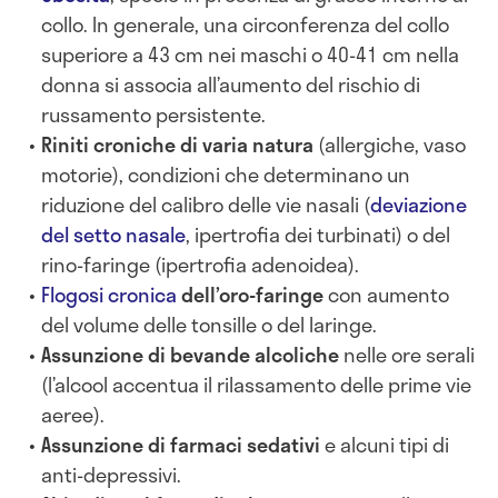
collo. In generale, una circonferenza del collo
superiore a 43 cm nei maschi o 40-41 cm nella
donna si associa all’aumento del rischio di
russamento persistente.
Riniti croniche di varia natura
(allergiche, vaso
motorie), condizioni che determinano un
riduzione del calibro delle vie nasali (
deviazione
del setto nasale
, ipertrofia dei turbinati) o del
rino-faringe (ipertrofia adenoidea).
Flogosi cronica
dell’oro-faringe
con aumento
del volume delle tonsille o del laringe.
Assunzione di bevande alcoliche
nelle ore serali
(l’alcool accentua il rilassamento delle prime vie
aeree).
Assunzione di farmaci sedativi
e alcuni tipi di
anti-depressivi.