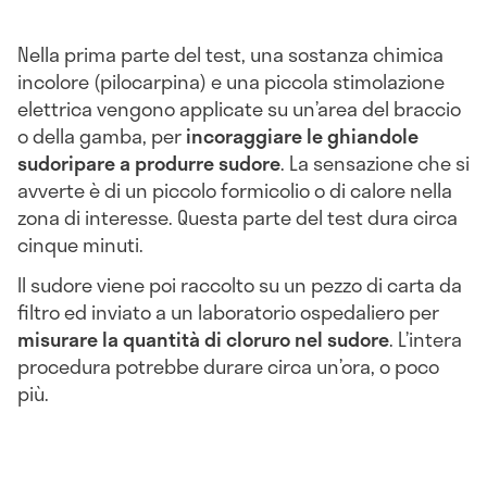
Nella prima parte del test, una sostanza chimica
incolore (pilocarpina) e una piccola stimolazione
elettrica vengono applicate su un’area del braccio
o della gamba, per
incoraggiare le ghiandole
sudoripare a produrre sudore
. La sensazione che si
avverte è di un piccolo formicolio o di calore nella
zona di interesse. Questa parte del test dura circa
cinque minuti.
Il sudore viene poi raccolto su un pezzo di carta da
filtro ed inviato a un laboratorio ospedaliero per
misurare la quantità di cloruro nel sudore
. L’intera
procedura potrebbe durare circa un’ora, o poco
più.