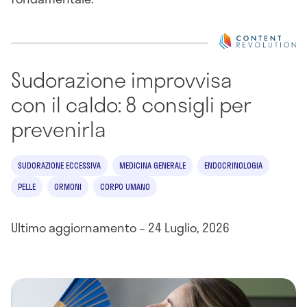
Sudorazione improvvisa
con il caldo: 8 consigli per
prevenirla
SUDORAZIONE ECCESSIVA
MEDICINA GENERALE
ENDOCRINOLOGIA
PELLE
ORMONI
CORPO UMANO
Ultimo aggiornamento – 24 Luglio, 2026