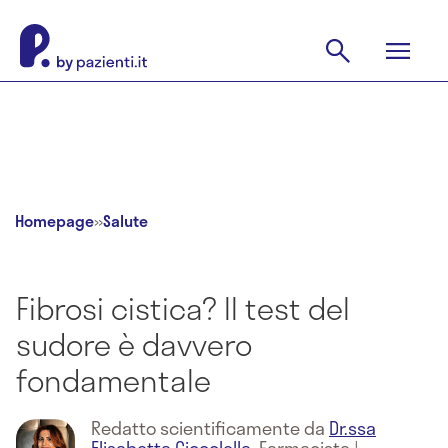
Homepage
»
Salute
Fibrosi cistica? Il test del
sudore è davvero
fondamentale
Redatto scientificamente da
Dr.ssa