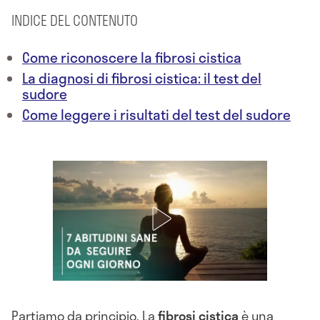
INDICE DEL CONTENUTO
Come riconoscere la fibrosi cistica
La diagnosi di fibrosi cistica: il test del
sudore
Come leggere i risultati del test del sudore
Partiamo da principio. La
fibrosi cistica
è una