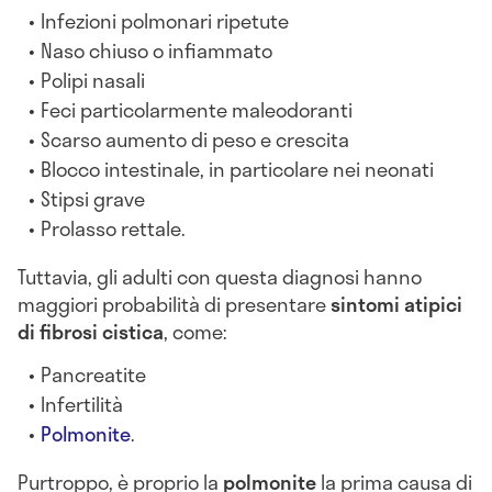
Infezioni polmonari ripetute
Naso chiuso o infiammato
Polipi nasali
Feci particolarmente maleodoranti
Scarso aumento di peso e crescita
Blocco intestinale, in particolare nei neonati
Stipsi grave
Prolasso rettale.
Tuttavia, gli adulti con questa diagnosi hanno
maggiori probabilità di presentare
sintomi atipici
di fibrosi cistica
, come:
Pancreatite
Infertilità
Polmonite
.
Purtroppo, è proprio la
polmonite
la prima causa di