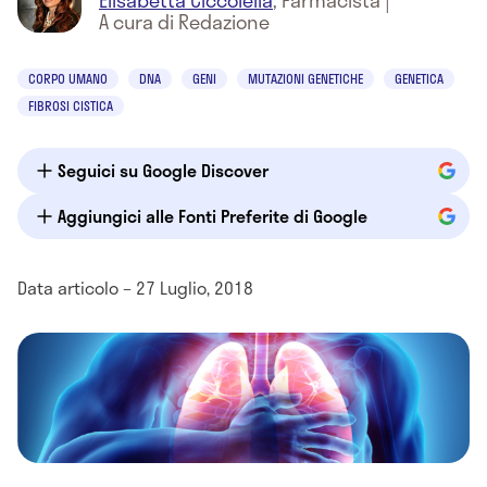
Elisabetta Ciccolella
,
Farmacista
|
A cura di Redazione
CORPO UMANO
DNA
GENI
MUTAZIONI GENETICHE
GENETICA
FIBROSI CISTICA
Seguici su Google Discover
Aggiungici alle Fonti Preferite di Google
Data articolo – 27 Luglio, 2018