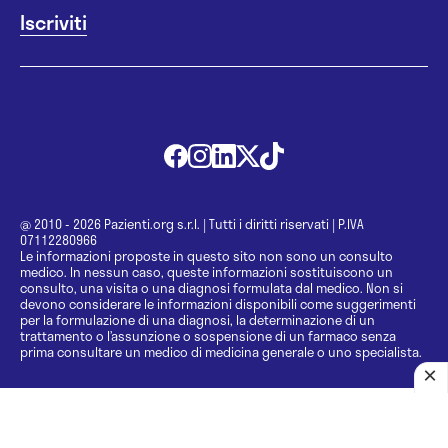
@ 2010 - 2026 Pazienti.org s.r.l.
|
Tutti i diritti riservati
|
P.IVA
07112280966
Le informazioni proposte in questo sito non sono un consulto
medico. In nessun caso, queste informazioni sostituiscono un
consulto, una visita o una diagnosi formulata dal medico. Non si
devono considerare le informazioni disponibili come suggerimenti
per la formulazione di una diagnosi, la determinazione di un
trattamento o l’assunzione o sospensione di un farmaco senza
prima consultare un medico di medicina generale o uno specialista.