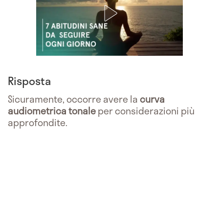
Risposta
Sicuramente, occorre avere la
curva
audiometrica tonale
per considerazioni più
approfondite.