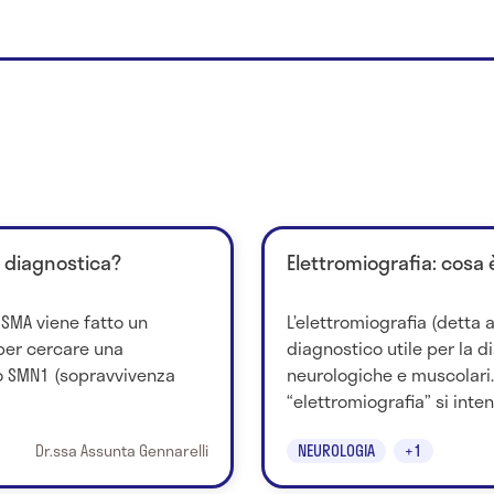
i diagnostica?
Elettromiografia: cosa 
a SMA viene fatto un
L’elettromiografia (detta
per cercare una
diagnostico utile per la d
 SMN1 (sopravvivenza
neurologiche e muscolari.
“elettromiografia” si inten
Dr.ssa Assunta Gennarelli
NEUROLOGIA
+1