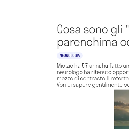
Cosa sono gli 
parenchima ce
NEUROLOGIA
Mio zio ha 57 anni, ha fatto u
neurologo ha ritenuto oppor
mezzo di contrasto. Il refert
Vorrei sapere gentilmente co