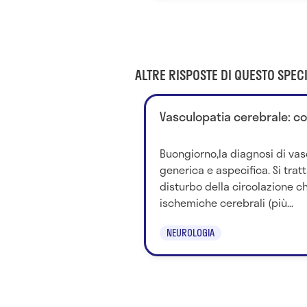
ALTRE RISPOSTE DI QUESTO SPECI
Vasculopatia cerebrale: c
Buongiorno,la diagnosi di vas
generica e aspecifica. Si tra
disturbo della circolazione ch
ischemiche cerebrali (più...
NEUROLOGIA