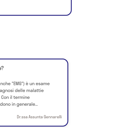
è?
 anche "EMG") è un esame
iagnosi delle malattie
 Con il termine
dono in generale...
Dr.ssa Assunta Gennarelli