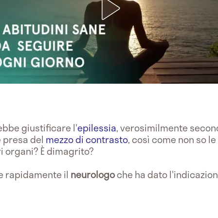
bbe giustificare l'
epilessia
, verosimilmente seconda
è presa del
mezzo di contrasto
, così come non so le
tri organi? È dimagrito?
re rapidamente il
neurologo
che ha dato l'indicazion