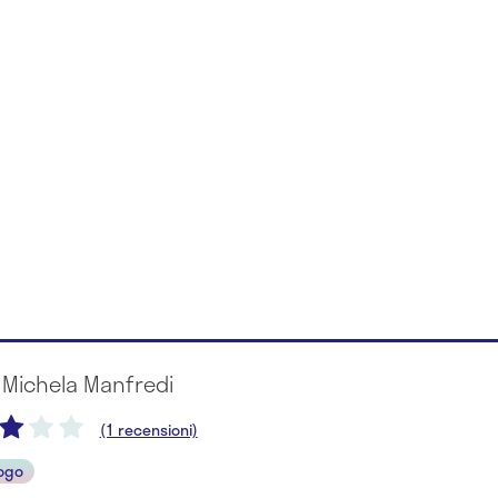
 Michela Manfredi
(1 recensioni)
ogo