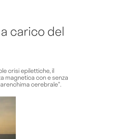
a carico del
 crisi epilettiche, il
nza magnetica con e senza
 parenchima cerebrale".