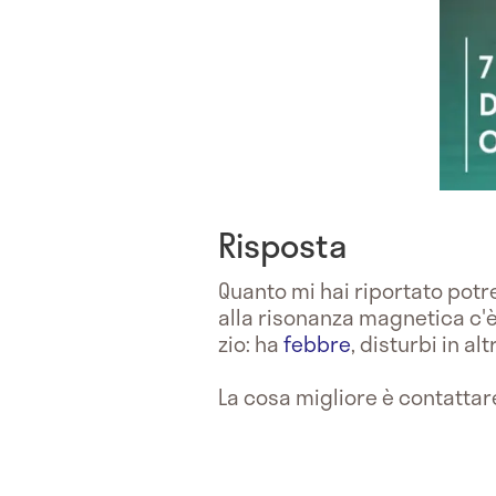
Risposta
Quanto mi hai riportato potre
alla risonanza magnetica c'
zio: ha
febbre
, disturbi in al
La cosa migliore è contatta