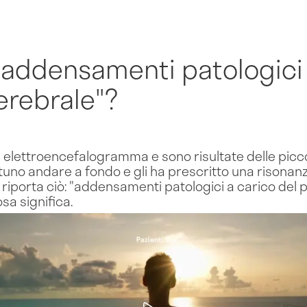
"addensamenti patologici 
rebrale"?
n elettroencefalogramma e sono risultate delle piccole
tuno andare a fondo e gli ha prescritto una risona
o riporta ciò: "addensamenti patologici a carico del
sa significa.