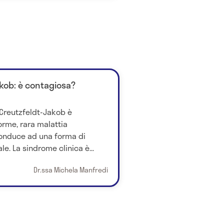
akob: è contagiosa?
 Creutzfeldt-Jakob è
rme, rara malattia
onduce ad una forma di
. La sindrome clinica è...
Dr.ssa Michela Manfredi