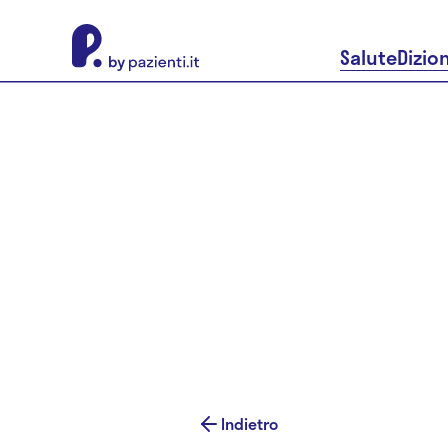
About Pazienti.it
Salute
Dizio
Indietro