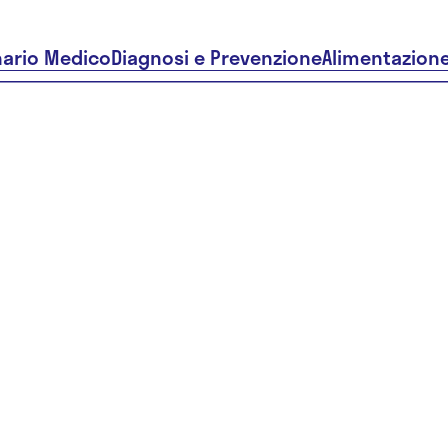
nario Medico
Diagnosi e Prevenzione
Alimentazion