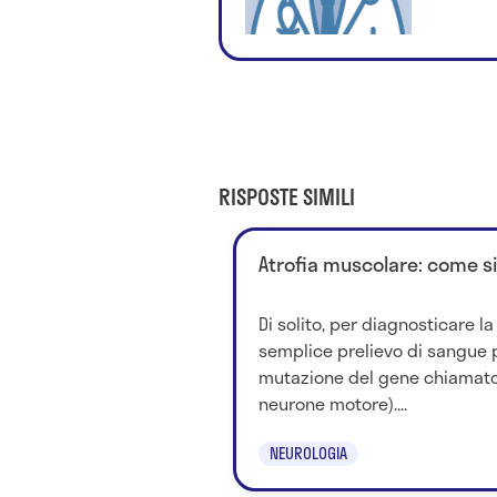
RISPOSTE SIMILI
Atrofia muscolare: come s
Di solito, per diagnosticare l
semplice prelievo di sangue 
mutazione del gene chiamato
neurone motore)....
NEUROLOGIA