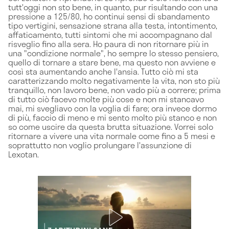
tutt'oggi non sto bene, in quanto, pur risultando con una
pressione a 125/80, ho continui sensi di sbandamento
tipo vertigini, sensazione strana alla testa, intontimento,
affaticamento, tutti sintomi che mi accompagnano dal
risveglio fino alla sera. Ho paura di non ritornare più in
una "condizione normale", ho sempre lo stesso pensiero,
quello di tornare a stare bene, ma questo non avviene e
così sta aumentando anche l'ansia. Tutto ciò mi sta
caratterizzando molto negativamente la vita, non sto più
tranquillo, non lavoro bene, non vado più a correre; prima
di tutto ciò facevo molte più cose e non mi stancavo
mai, mi svegliavo con la voglia di fare; ora invece dormo
di più, faccio di meno e mi sento molto più stanco e non
so come uscire da questa brutta situazione. Vorrei solo
ritornare a vivere una vita normale come fino a 5 mesi e
soprattutto non voglio prolungare l'assunzione di
Lexotan.