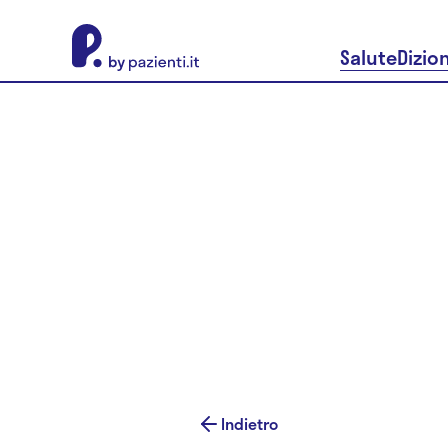
About Pazienti.it
Salute
Dizio
Indietro