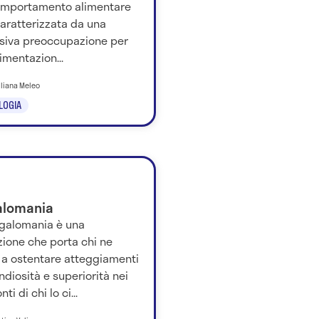
omportamento alimentare
aratterizzata da una
siva preoccupazione per
imentazion...
iliana Meleo
LOGIA
lomania
galomania è una
zione che porta chi ne
 a ostentare atteggiamenti
ndiosità e superiorità nei
ti di chi lo ci...