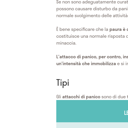
Se non sono adeguatamente curati,
possono causare disturbo da panico
normale svolgimento delle attività
È bene specificare che la
paura è d
costituisce una normale risposta 
minaccia.
L'attacco di panico, per contro, i
un'intensità che immobilizza
e si 
Tipi
Gli
attacchi di panico
sono di due t
L