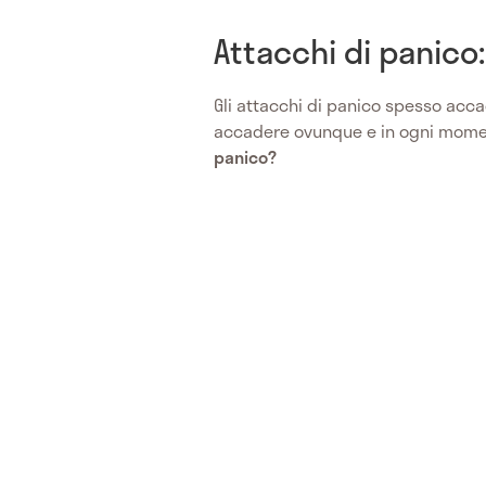
Attacchi di panico:
Gli attacchi di panico spesso acc
accadere ovunque e in ogni mom
panico?