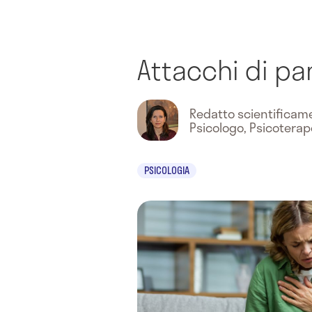
Attacchi di pa
Redatto scientifica
Psicologo, Psicotera
PSICOLOGIA