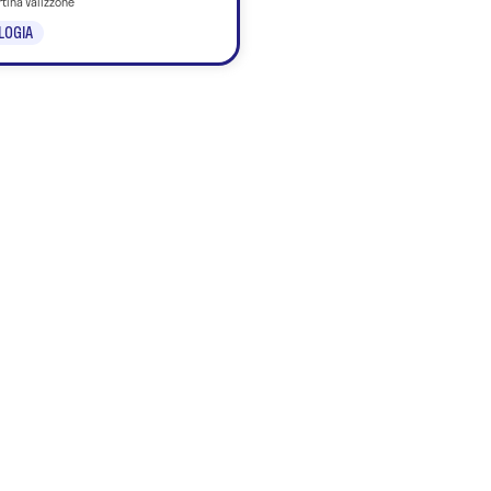
rtina Valizzone
LOGIA