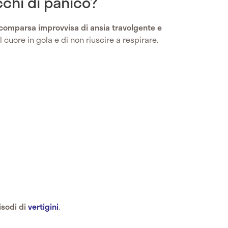
cchi di panico?
comparsa improvvisa di ansia travolgente e
l cuore in gola e di non riuscire a respirare.
isodi di
vertigini
.