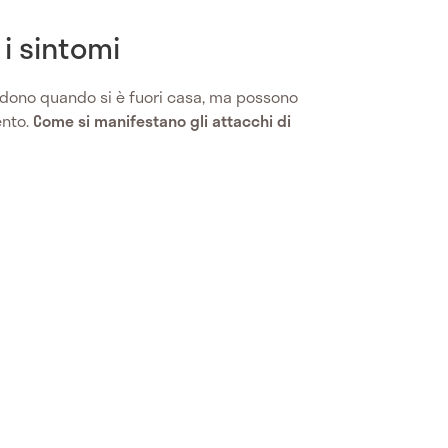
 i sintomi
adono quando si è fuori casa, ma possono
ento.
Come si manifestano gli attacchi di