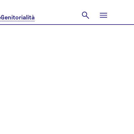
e
Genitorialità