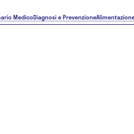
nario Medico
Diagnosi e Prevenzione
Alimentazion