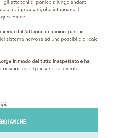
 gli attacchi di panico a lungo andare
 e altri problemi, che intaccano il
 quotidiane.
iversa dall'attacco di panico
, perché
del sistema nervosa ad una possibile e reale
nsorge in modo del tutto inaspettato e ha
intensifica con il passare dei minuti.
ipi:
EGGI ANCHE