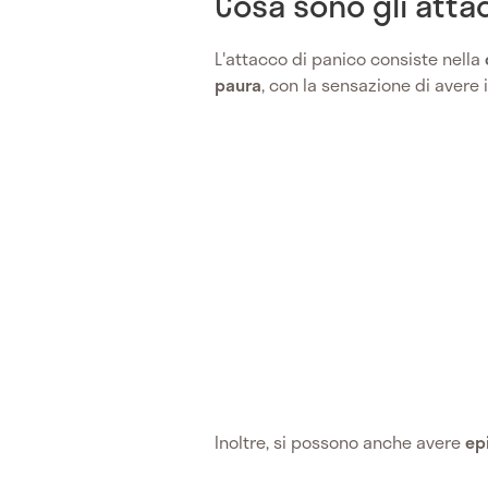
Cosa sono gli atta
L'attacco di panico consiste nella
paura
, con la sensazione di avere i
Inoltre, si possono anche avere
ep