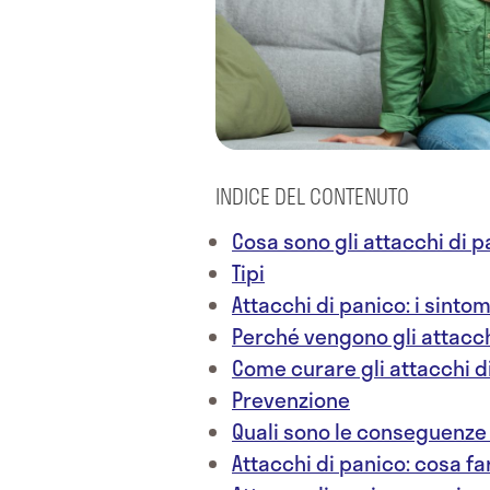
INDICE DEL CONTENUTO
Cosa sono gli attacchi di 
Tipi
Attacchi di panico: i sintom
Perché vengono gli attacch
Come curare gli attacchi d
Prevenzione
Quali sono le conseguenze 
Attacchi di panico: cosa fa