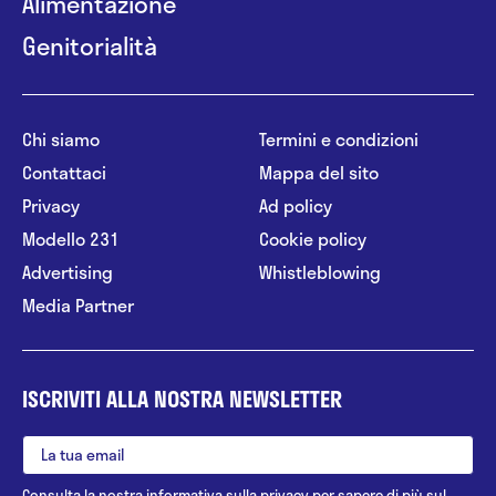
Alimentazione
Genitorialità
Chi siamo
Termini e condizioni
Contattaci
Mappa del sito
Privacy
Ad policy
Modello 231
Cookie policy
Advertising
Whistleblowing
Media Partner
ISCRIVITI ALLA NOSTRA NEWSLETTER
Consulta la nostra
informativa sulla privacy
per sapere di più sul