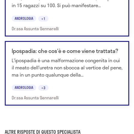
in 15 ragazzi su 100. Si può manifestare...
ANDROLOGIA
+1
Dr.ssa Assunta Gennarelli
Ipospadia: che cos'è e come viene trattata?
L'ipospadia è una malformazione congenita in cui
il meato dell’uretra non sbocca al vertice del pene,
ma in un punto qualunque della...
ANDROLOGIA
+3
Dr.ssa Assunta Gennarelli
ALTRE RISPOSTE DI QUESTO SPECIALISTA