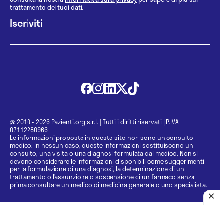
trattamento dei tuoi dati.
@ 2010 - 2026 Pazienti.org s.r.l.
|
Tutti i diritti riservati
|
P.IVA
07112280966
Le informazioni proposte in questo sito non sono un consulto
medico. In nessun caso, queste informazioni sostituiscono un
consulto, una visita o una diagnosi formulata dal medico. Non si
devono considerare le informazioni disponibili come suggerimenti
per la formulazione di una diagnosi, la determinazione di un
trattamento o l’assunzione o sospensione di un farmaco senza
prima consultare un medico di medicina generale o uno specialista.