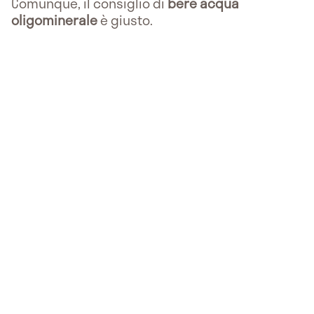
Comunque, il consiglio di
bere acqua
oligominerale
è giusto.