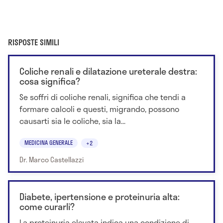
RISPOSTE SIMILI
Coliche renali e dilatazione ureterale destra:
cosa significa?
Se soffri di coliche renali, significa che tendi a
formare calcoli e questi, migrando, possono
causarti sia le coliche, sia la...
MEDICINA GENERALE
+2
Dr. Marco Castellazzi
Diabete, ipertensione e proteinuria alta:
come curarli?
La proteinuria elevata indica una condizione di