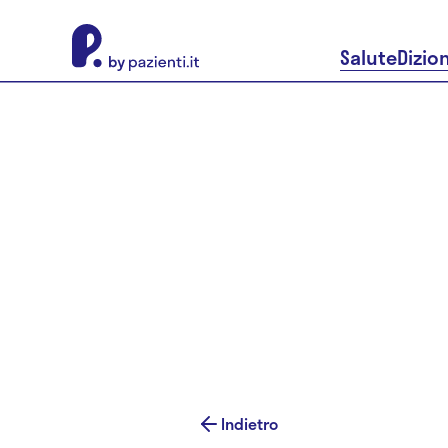
About Pazienti.it
Salute
Dizio
Indietro