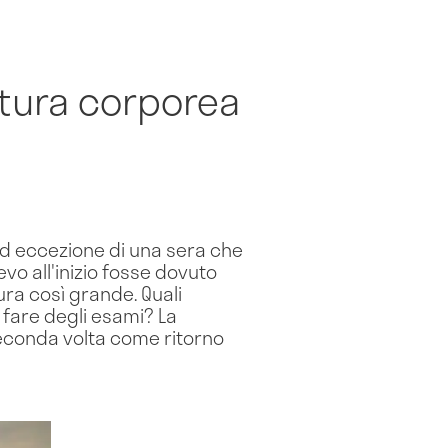
atura corporea
ad eccezione di una sera che
vo all'inizio fosse dovuto
ura così grande. Quali
fare degli esami? La
seconda volta come ritorno