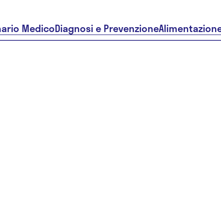
nario Medico
Diagnosi e Prevenzione
Alimentazion