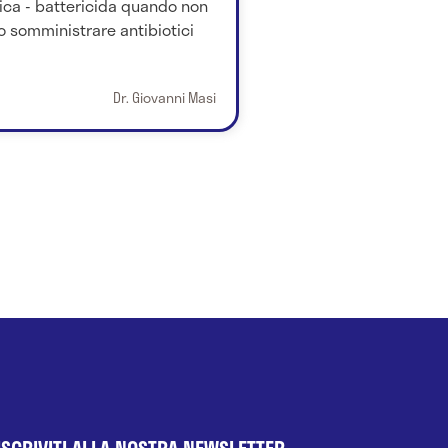
tica - battericida quando non
 somministrare antibiotici
Dr. Giovanni Masi
ISCRIVITI ALLA NOSTRA NEWSLETTER