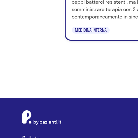
ceppi batterci resistenti, ma l
somministrare terapia con 2 o
contemporaneamente in sinerg
MEDICINA INTERNA