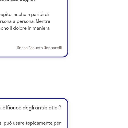
cepito, anche a parità di
ersona a persona. Mentre
ono il dolore in maniera
Dr.ssa Assunta Gennarelli
ù efficace degli antibiotici?
e si può usare topicamente per