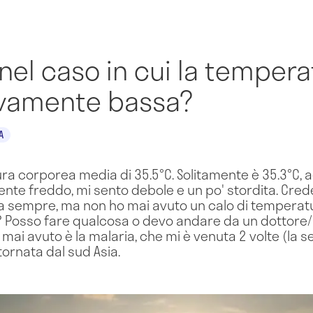
nel caso in cui la temper
ivamente bassa?
A
ra corporea media di 35.5°C. Solitamente è 35.3°C, 
ente freddo, mi sento debole e un po' stordita. Crede
o da sempre, ma non ho mai avuto un calo di temperat
 Posso fare qualcosa o devo andare da un dottore/ 
mai avuto è la malaria, che mi è venuta 2 volte (la 
tornata dal sud Asia.