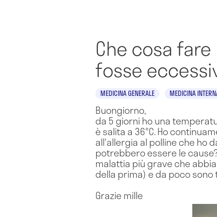
Che cosa fare 
fosse eccess
MEDICINA GENERALE
MEDICINA INTERN
Buongiorno,
da 5 giorni ho una temperatu
è salita a 36°C. Ho continuam
all'allergia al polline che h
potrebbero essere le cause?
malattia più grave che abbia 
della prima) e da poco sono 
Grazie mille