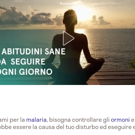
sami per la
malaria
, bisogna controllare gli
ormoni
e
bbe essere la causa del tuo disturbo ed eseguire 