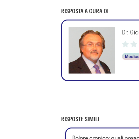
RISPOSTA A CURA DI
Dr. Gi
Medico
RISPOSTE SIMILI
Dolore cronico: quali poss