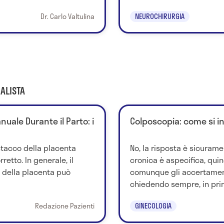
Dr. Carlo Valtulina
NEUROCHIRURGIA
ALISTA
uale Durante il Parto: i
Colposcopia: come si i
stacco della placenta
No, la risposta è sicurame
retto. In generale, il
cronica è aspecifica, quind
della placenta può
comunque gli accertamen
chiedendo sempre, in prim
Redazione Pazienti
GINECOLOGIA