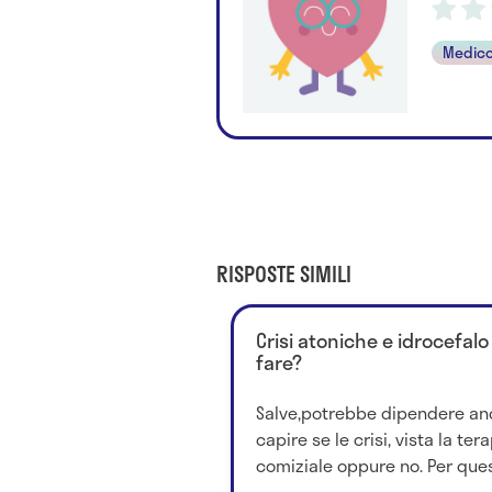
Medico
RISPOSTE SIMILI
Crisi atoniche e idrocefal
fare?
Salve,potrebbe dipendere anc
capire se le crisi, vista la tera
comiziale oppure no. Per quest