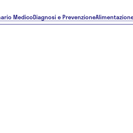
nario Medico
Diagnosi e Prevenzione
Alimentazion