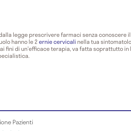
to dalla legge prescrivere farmaci senza conoscere i
ruolo hanno le 2
ernie cervicali
nella tua sintomatolo
i fini di un'efficace terapia, va fatta soprattutto in
ecialistica.
ione Pazienti