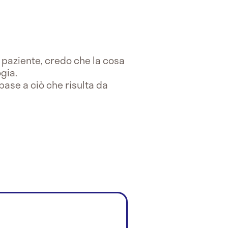
l paziente, credo che la cosa
gia.
 base a ciò che risulta da