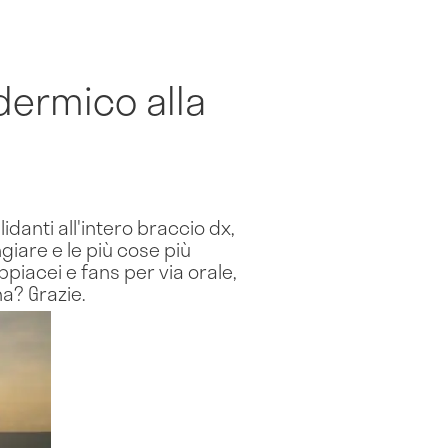
dermico alla
idanti all'intero braccio dx,
giare e le più cose più
Oppiacei e fans per via orale,
a? Grazie.