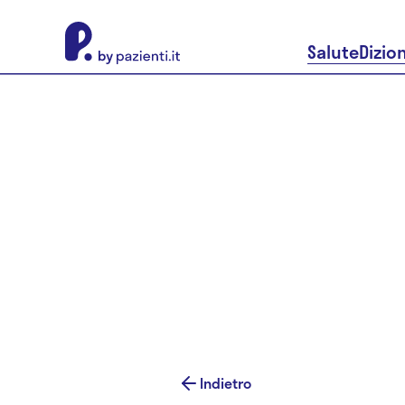
About Pazienti.it
Salute
Dizio
Indietro