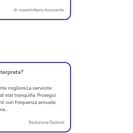
dr-massimiliano-boccardo
nterpreta?
nte migliore.La cervicite
i stai tranquilla. Prosegui
ti con frequenza annuale,
a...
Redazione Pazienti