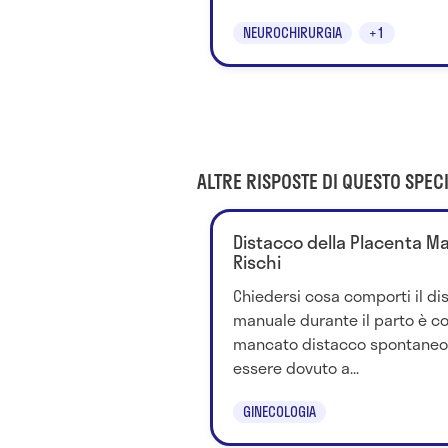
NEUROCHIRURGIA
+1
ALTRE RISPOSTE DI QUESTO SPECI
Distacco della Placenta Man
Rischi
Chiedersi cosa comporti il di
manuale durante il parto è cor
mancato distacco spontaneo 
essere dovuto a...
GINECOLOGIA