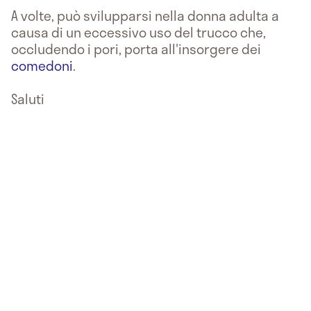
A volte, può svilupparsi nella donna adulta a
causa di un eccessivo uso del trucco che,
occludendo i pori, porta all'insorgere dei
comedoni
.
Saluti