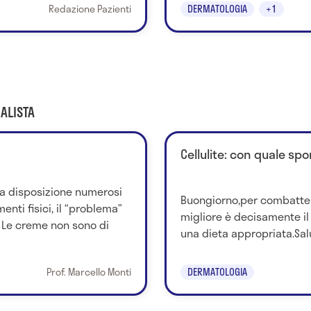
Redazione Pazienti
DERMATOLOGIA
+1
ALISTA
Cellulite: con quale sp
a disposizione numerosi
Buongiorno,per combattere 
enti fisici, il “problema”
migliore è decisamente i
. Le creme non sono di
una dieta appropriata.Sal
Prof. Marcello Monti
DERMATOLOGIA