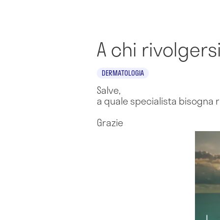
A chi rivolger
DERMATOLOGIA
Salve,
a quale specialista bisogna r
Grazie