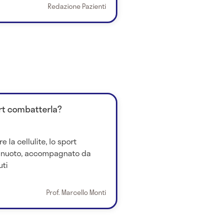
Redazione Pazienti
ort combatterla?
la cellulite, lo sport
l nuoto, accompagnato da
uti
Prof. Marcello Monti