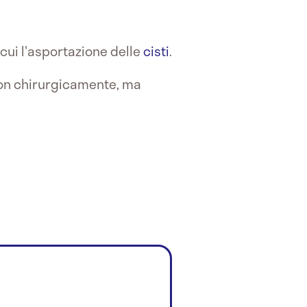
cui l'asportazione delle
cisti
.
non chirurgicamente, ma
.