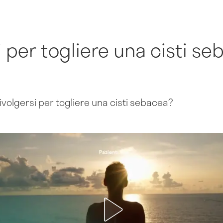
si per togliere una cisti s
ivolgersi per togliere una cisti sebacea?