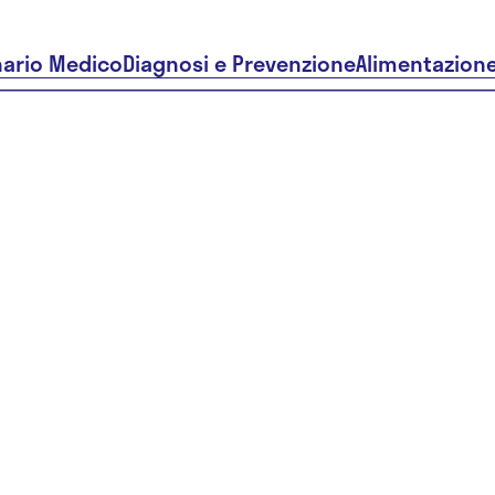
nario Medico
Diagnosi e Prevenzione
Alimentazion