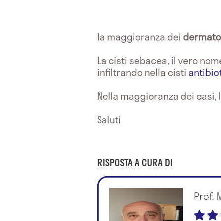
la maggioranza dei
dermato
La cisti sebacea, il vero no
infiltrando nella cisti
antibio
Nella maggioranza dei casi, l
Saluti
RISPOSTA A CURA DI
Prof. 