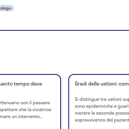
ologo
quanto tempo deve
Gradi delle ustioni: co
Si distingue tra ustioni su
attenuano con il passare
sono epidermiche e guar
spettare che la cicatrice
mentre le seconde posso
mare un intervento...
sopravvivenza del paziente