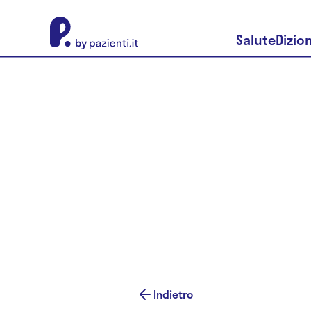
About Pazienti.it
Salute
Dizio
Indietro