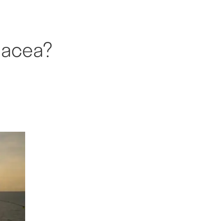
ebacea?