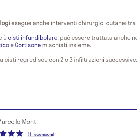
logi
esegue anche interventi chirurgici cutanei tra 
me è
cisti infundibolare
, può essere trattata anche 
tico
e
Cortisone
mischiati insieme.
a cisti regredisce con 2 o 3 infiltrazioni successive
Marcello Monti
(1 recensioni)