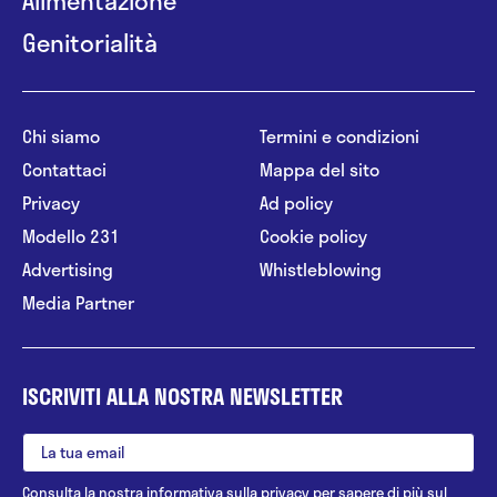
Genitorialità
Chi siamo
Termini e condizioni
Contattaci
Mappa del sito
Privacy
Ad policy
Modello 231
Cookie policy
Advertising
Whistleblowing
Media Partner
ISCRIVITI ALLA NOSTRA NEWSLETTER
Consulta la nostra
informativa sulla privacy
per sapere di più sul