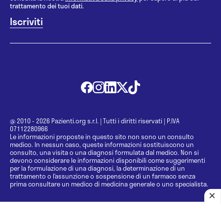
trattamento dei tuoi dati.
@ 2010 - 2026 Pazienti.org s.r.l.
|
Tutti i diritti riservati
|
P.IVA
07112280966
Le informazioni proposte in questo sito non sono un consulto
medico. In nessun caso, queste informazioni sostituiscono un
consulto, una visita o una diagnosi formulata dal medico. Non si
devono considerare le informazioni disponibili come suggerimenti
per la formulazione di una diagnosi, la determinazione di un
trattamento o l’assunzione o sospensione di un farmaco senza
prima consultare un medico di medicina generale o uno specialista.