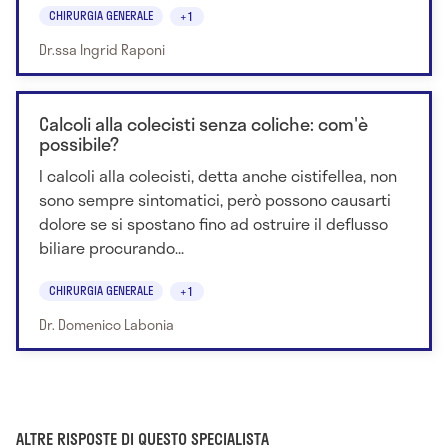
CHIRURGIA GENERALE
+1
Dr.ssa Ingrid Raponi
Calcoli alla colecisti senza coliche: com'è
possibile?
I calcoli alla colecisti, detta anche cistifellea, non
sono sempre sintomatici, però possono causarti
dolore se si spostano fino ad ostruire il deflusso
biliare procurando...
CHIRURGIA GENERALE
+1
Dr. Domenico Labonia
ALTRE RISPOSTE DI QUESTO SPECIALISTA