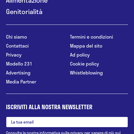
Genitorialità
Chi siamo
Termini e condizioni
Contattaci
Mappa del sito
Privacy
Ad policy
Modello 231
Cookie policy
Advertising
Whistleblowing
Media Partner
ISCRIVITI ALLA NOSTRA NEWSLETTER
Consulta la nostra
informativa sulla privacy
per sapere di più sul