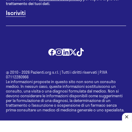
trattamento dei tuoi dati.
@ 2010 - 2026 Pazienti.org s.r.l.
|
Tutti i diritti riservati
|
P.IVA
07112280966
Le informazioni proposte in questo sito non sono un consulto
medico. In nessun caso, queste informazioni sostituiscono un
consulto, una visita o una diagnosi formulata dal medico. Non si
devono considerare le informazioni disponibili come suggerimenti
per la formulazione di una diagnosi, la determinazione di un
trattamento o l’assunzione o sospensione di un farmaco senza
prima consultare un medico di medicina generale o uno specialista.