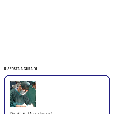
RISPOSTA A CURA DI
Dr. Ali A. Muselmani