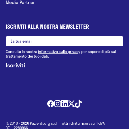
Media Partner
ISCRIVITI ALLA NOSTRA NEWSLETTER
Consulta la nostra
informativa sulla privacy
per sapere di più sul
trattamento dei tuoi dati.
@ 2010 - 2026 Pazienti.org s.r.l.
|
Tutti i diritti riservati
|
P.IVA
07112280966