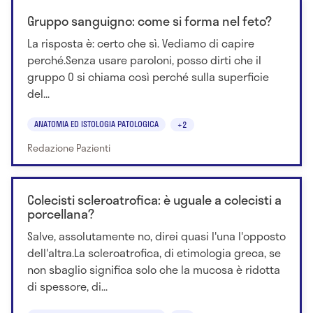
Gruppo sanguigno: come si forma nel feto?
La risposta è: certo che sì. Vediamo di capire
perché.Senza usare paroloni, posso dirti che il
gruppo 0 si chiama così perché sulla superficie
del...
ANATOMIA ED ISTOLOGIA PATOLOGICA
+2
Redazione Pazienti
Colecisti scleroatrofica: è uguale a colecisti a
porcellana?
Salve, assolutamente no, direi quasi l'una l'opposto
dell'altra.La scleroatrofica, di etimologia greca, se
non sbaglio significa solo che la mucosa è ridotta
di spessore, di...