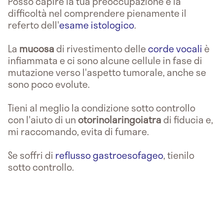
Posso capire la tua preoccupazione e la
difficoltà nel comprendere pienamente il
referto dell'
esame istologico
.
La
mucosa
di rivestimento delle
corde vocali
è
infiammata e ci sono alcune cellule in fase di
mutazione verso l'aspetto tumorale, anche se
sono poco evolute.
Tieni al meglio la condizione sotto controllo
con l'aiuto di un
otorinolaringoiatra
di fiducia e,
mi raccomando, evita di fumare.
Se soffri di
reflusso gastroesofageo
, tienilo
sotto controllo.