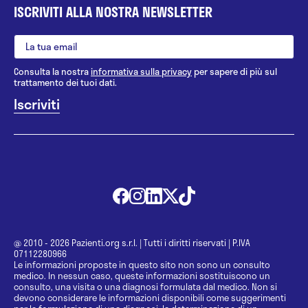
ISCRIVITI ALLA NOSTRA NEWSLETTER
Consulta la nostra
informativa sulla privacy
per sapere di più sul
trattamento dei tuoi dati.
@ 2010 - 2026 Pazienti.org s.r.l.
|
Tutti i diritti riservati
|
P.IVA
07112280966
Le informazioni proposte in questo sito non sono un consulto
medico. In nessun caso, queste informazioni sostituiscono un
consulto, una visita o una diagnosi formulata dal medico. Non si
devono considerare le informazioni disponibili come suggerimenti