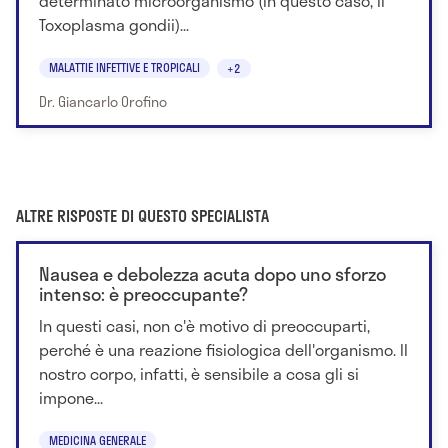
determinato microorganismo (in questo caso, il
Toxoplasma gondii)...
MALATTIE INFETTIVE E TROPICALI
+2
Dr. Giancarlo Orofino
ALTRE RISPOSTE DI QUESTO SPECIALISTA
Nausea e debolezza acuta dopo uno sforzo
intenso: è preoccupante?
In questi casi, non c'è motivo di preoccuparti,
perché è una reazione fisiologica dell'organismo. Il
nostro corpo, infatti, è sensibile a cosa gli si
impone...
MEDICINA GENERALE