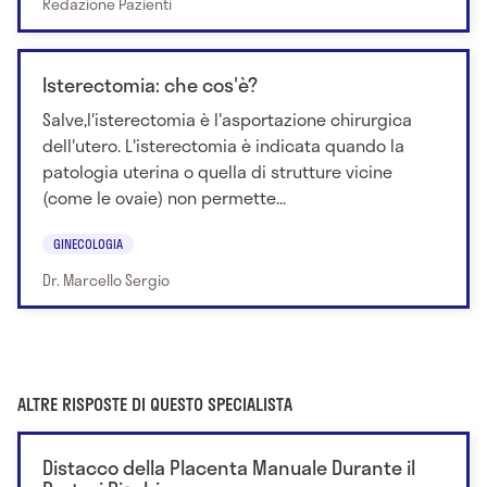
Redazione Pazienti
Isterectomia: che cos'è?
Salve,l'isterectomia è l'asportazione chirurgica
dell'utero. L'isterectomia è indicata quando la
patologia uterina o quella di strutture vicine
(come le ovaie) non permette...
GINECOLOGIA
Dr. Marcello Sergio
ALTRE RISPOSTE DI QUESTO SPECIALISTA
Distacco della Placenta Manuale Durante il