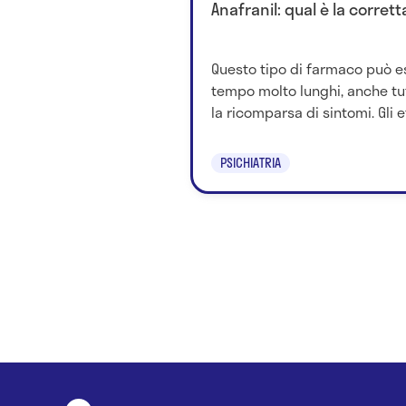
Anafranil: qual è la corret
Questo tipo di farmaco può es
tempo molto lunghi, anche tut
la ricomparsa di sintomi. Gli eff
PSICHIATRIA