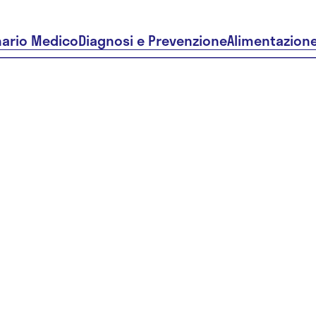
nario Medico
Diagnosi e Prevenzione
Alimentazion