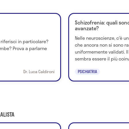
Schizofrenia: quali son
avanzate?
Nelle neuroscienze, c'è un 
riferisci in particolare?
che ancora non si sono rag
ambe? Prova a parlarne
uniformemente validati. I
sembra essere il più coinvo
Dr. Luca Caldironi
PSICHIATRIA
ALISTA