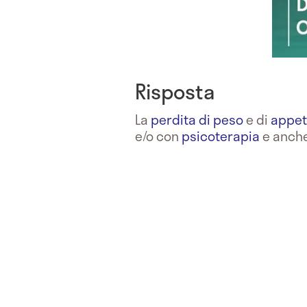
Risposta
La
perdita di peso
e di
appet
e/o con
psicoterapia
e anche 