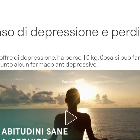
aso di depressione e perd
offre di depressione, ha perso 10 kg. Cosa si può fa
sunto alcun farmaco antidepressivo.