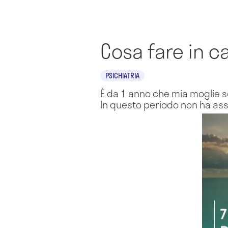
Cosa fare in c
PSICHIATRIA
È da 1 anno che mia moglie s
In questo periodo non ha as