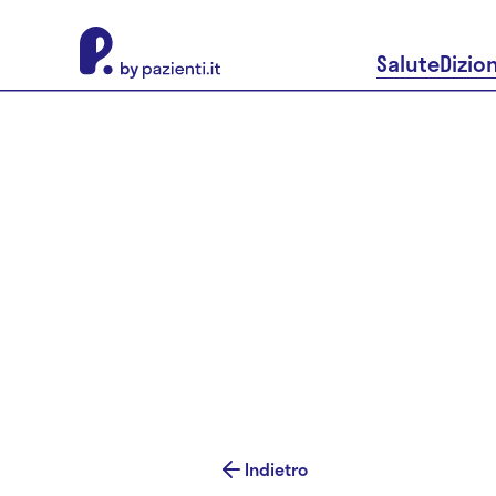
About Pazienti.it
Salute
Dizio
Indietro