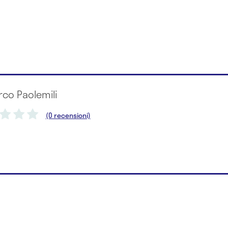
rco Paolemili
(0 recensioni)