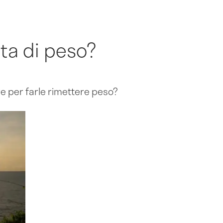
ita di peso?
re per farle rimettere peso?