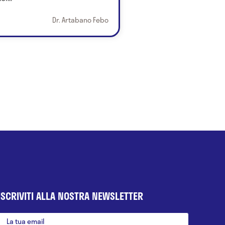
Dr. Artabano Febo
ISCRIVITI ALLA NOSTRA NEWSLETTER