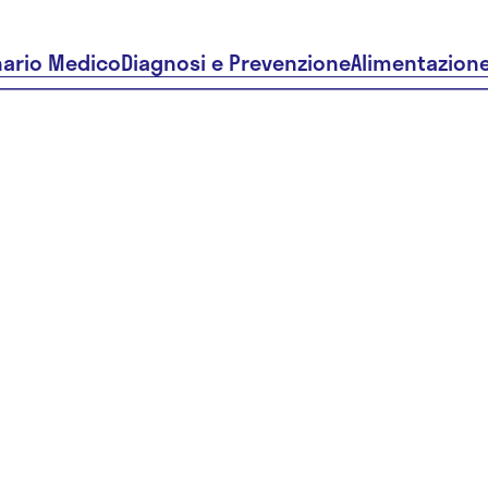
nario Medico
Diagnosi e Prevenzione
Alimentazion