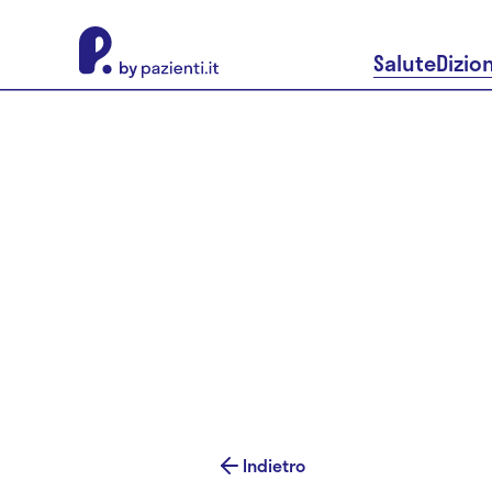
About Pazienti.it
Salute
Dizio
Indietro