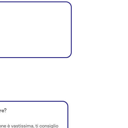
re?
one è vastissima, ti consiglio