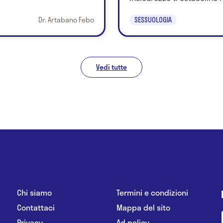
Dr. Artabano Febo
SESSUOLOGIA
Vedi tutte
Chi siamo
Termini e condizioni
Contattaci
Mappa del sito
Privacy
Ad policy