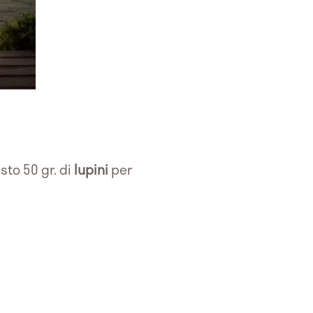
sto 50 gr. di
lupini
per