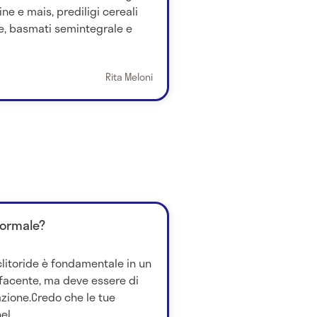
ine e mais, prediligi cereali
le, basmati semintegrale e
Rita Meloni
normale?
clitoride è fondamentale in un
facente, ma deve essere di
zione.Credo che le tue
l...