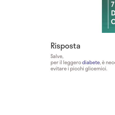
Risposta
Salve,
per il leggero
diabete
, è ne
evitare i picchi glicemici.