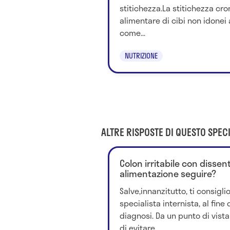
stitichezza.La stitichezza cron
alimentare di cibi non idonei
come...
NUTRIZIONE
ALTRE RISPOSTE DI QUESTO SPECI
Colon irritabile con dissen
alimentazione seguire?
Salve,innanzitutto, ti consigli
specialista internista, al fine
diagnosi. Da un punto di vista 
di evitare...