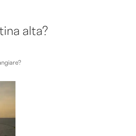
tina alta?
mangiare?