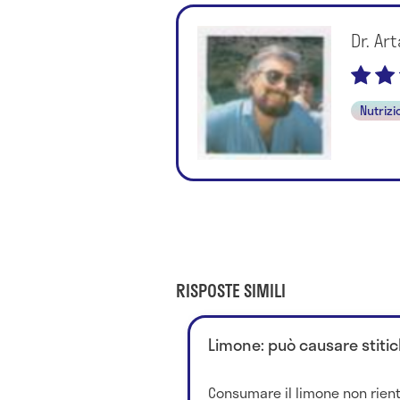
Dr. A
Nutrizi
RISPOSTE SIMILI
Limone: può causare stiti
Consumare il limone non rient