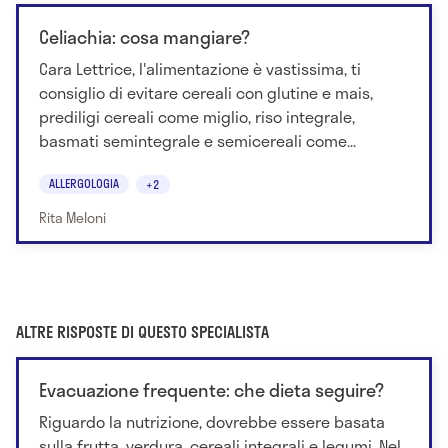
Celiachia: cosa mangiare?
Cara Lettrice, l'alimentazione è vastissima, ti
consiglio di evitare cereali con glutine e mais,
prediligi cereali come miglio, riso integrale,
basmati semintegrale e semicereali come...
ALLERGOLOGIA
+2
Rita Meloni
ALTRE RISPOSTE DI QUESTO SPECIALISTA
Evacuazione frequente: che dieta seguire?
Riguardo la nutrizione, dovrebbe essere basata
sulla frutta, verdura, cereali integrali e legumi. Nel