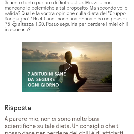
Si sente tanto parlare di Dieta del dr. Mozzi, e non
mancano le polemiche a tal proposito. Ma secondo voi è
valida? Qual è la vostra opinione sulla dieta del "Gruppo
Sanguigno"? Ho 40 anni, sono una donna e ho un peso di
75 kg altezza 1,60. Posso seguirla per perdere i miei chili
in eccesso?
Risposta
A parere mio, non ci sono molte basi
scientifiche su tale dieta. Un consiglio che ti
posso dare per perdere dei chili è di affidarti