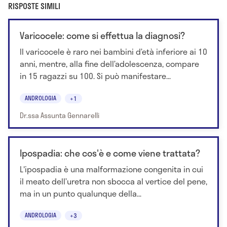
RISPOSTE SIMILI
Varicocele: come si effettua la diagnosi?
Il varicocele è raro nei bambini d’età inferiore ai 10
anni, mentre, alla fine dell’adolescenza, compare
in 15 ragazzi su 100. Si può manifestare...
ANDROLOGIA
+1
Dr.ssa Assunta Gennarelli
Ipospadia: che cos'è e come viene trattata?
L'ipospadia è una malformazione congenita in cui
il meato dell’uretra non sbocca al vertice del pene,
ma in un punto qualunque della...
ANDROLOGIA
+3