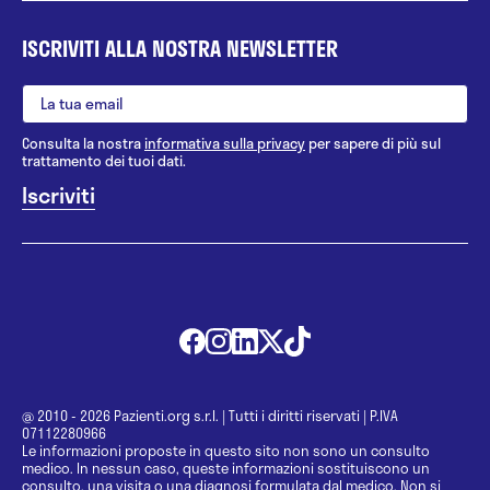
ISCRIVITI ALLA NOSTRA NEWSLETTER
Consulta la nostra
informativa sulla privacy
per sapere di più sul
trattamento dei tuoi dati.
@ 2010 - 2026 Pazienti.org s.r.l.
|
Tutti i diritti riservati
|
P.IVA
07112280966
Le informazioni proposte in questo sito non sono un consulto
medico. In nessun caso, queste informazioni sostituiscono un
consulto, una visita o una diagnosi formulata dal medico. Non si