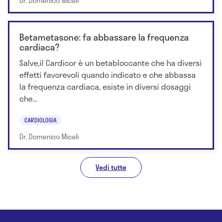
Dr. Domenico Miceli
Betametasone: fa abbassare la frequenza
cardiaca?
Salve,il Cardicor è un betabloccante che ha diversi
effetti favorevoli quando indicato e che abbassa
la frequenza cardiaca, esiste in diversi dosaggi
che...
CARDIOLOGIA
Dr. Domenico Miceli
Vedi tutte