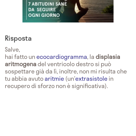
Risposta
Salve,
hai fatto un
ecocardiogramma
, la
displasia
aritmogena
del ventricolo destro si può
sospettare già da lì, inoltre, non mi risulta che
tu abbia avuto
aritmie
(un'
extrasistole
in
recupero di sforzo non è significativa).