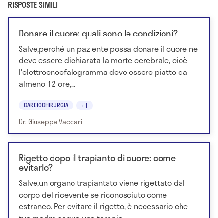
RISPOSTE SIMILI
Donare il cuore: quali sono le condizioni?
Salve,perché un paziente possa donare il cuore ne
deve essere dichiarata la morte cerebrale, cioè
l'elettroencefalogramma deve essere piatto da
almeno 12 ore,...
CARDIOCHIRURGIA
+1
Dr. Giuseppe Vaccari
Rigetto dopo il trapianto di cuore: come
evitarlo?
Salve,un organo trapiantato viene rigettato dal
corpo del ricevente se riconosciuto come
estraneo. Per evitare il rigetto, è necessario che
tua madre segua una terapia...