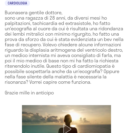
CARDIOLOGIA
Buonasera gentile dottore,
sono una ragazza di 28 anni, da diversi mesi ho
palpitazioni, tachicardia ed extrasistole, ho fatto
un'ecografia al cuore da cui è risultata una ridondanza
dei lembi mitralici con minimo rigurgito, ho fatto una
prova da sforzo da cui è stata evidenziata un bev nella
fase di recupero. Volevo chiedere alcune informazioni
riguardo la displasia aritmogena del ventricolo destro,
un medico internista mi aveva consigliato di farla, ma
poi il mio medico di base non mi ha fatto la richiesta
ritenendolo inutile. Questo tipo di cardiomiopatia è
possibile sospettarla anche da un'ecografia? Oppure
nella fase silente della malattia è necessaria la
risonanza? Vorrei capire come funziona.
Grazie mille in anticipo