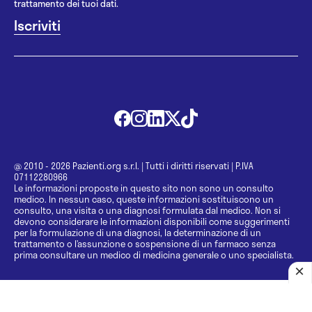
trattamento dei tuoi dati.
@ 2010 - 2026 Pazienti.org s.r.l.
|
Tutti i diritti riservati
|
P.IVA
07112280966
Le informazioni proposte in questo sito non sono un consulto
medico. In nessun caso, queste informazioni sostituiscono un
consulto, una visita o una diagnosi formulata dal medico. Non si
devono considerare le informazioni disponibili come suggerimenti
per la formulazione di una diagnosi, la determinazione di un
trattamento o l’assunzione o sospensione di un farmaco senza
prima consultare un medico di medicina generale o uno specialista.