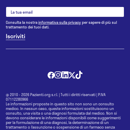
Consulta la nostra
informativa sulla privacy
per sapere di più sul
trattamento dei tuoi dati.
@ 2010 - 2026 Pazienti.org s.r.l.
|
Tutti i diritti riservati
|
P.IVA
07112280966
Le informazioni proposte in questo sito non sono un consulto
medico. In nessun caso, queste informazioni sostituiscono un
consulto, una visita o una diagnosi formulata dal medico. Non si
devono considerare le informazioni disponibili come suggerimenti
per la formulazione di una diagnosi, la determinazione di un
trattamento o l’assunzione o sospensione di un farmaco senza