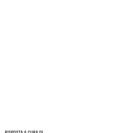
RISPOSTA A CURA DI