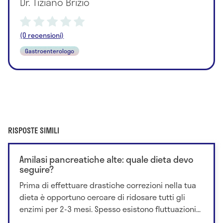
Dr. Tiziano Brizio
(0 recensioni)
Gastroenterologo
RISPOSTE SIMILI
Amilasi pancreatiche alte: quale dieta devo
seguire?
Prima di effettuare drastiche correzioni nella tua
dieta è opportuno cercare di ridosare tutti gli
enzimi per 2-3 mesi. Spesso esistono fluttuazioni...