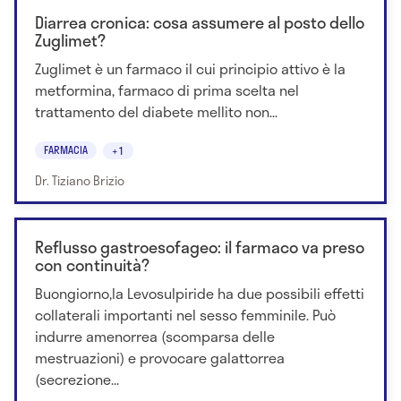
Diarrea cronica: cosa assumere al posto dello
Zuglimet?
Zuglimet è un farmaco il cui principio attivo è la
metformina, farmaco di prima scelta nel
trattamento del diabete mellito non...
FARMACIA
+1
Dr. Tiziano Brizio
Reflusso gastroesofageo: il farmaco va preso
con continuità?
Buongiorno,la Levosulpiride ha due possibili effetti
collaterali importanti nel sesso femminile. Può
indurre amenorrea (scomparsa delle
mestruazioni) e provocare galattorrea
(secrezione...