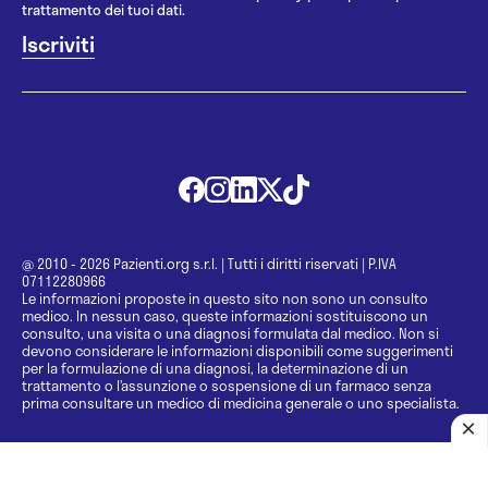
trattamento dei tuoi dati.
@ 2010 - 2026 Pazienti.org s.r.l.
|
Tutti i diritti riservati
|
P.IVA
07112280966
Le informazioni proposte in questo sito non sono un consulto
medico. In nessun caso, queste informazioni sostituiscono un
consulto, una visita o una diagnosi formulata dal medico. Non si
devono considerare le informazioni disponibili come suggerimenti
per la formulazione di una diagnosi, la determinazione di un
trattamento o l’assunzione o sospensione di un farmaco senza
prima consultare un medico di medicina generale o uno specialista.