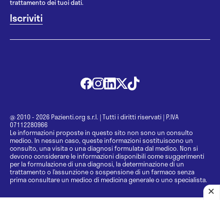
trattamento dei tuoi dati.
@ 2010 - 2026 Pazienti.org s.r.l.
|
Tutti i diritti riservati
|
P.IVA
07112280966
Le informazioni proposte in questo sito non sono un consulto
medico. In nessun caso, queste informazioni sostituiscono un
consulto, una visita o una diagnosi formulata dal medico. Non si
devono considerare le informazioni disponibili come suggerimenti
per la formulazione di una diagnosi, la determinazione di un
trattamento o l’assunzione o sospensione di un farmaco senza
prima consultare un medico di medicina generale o uno specialista.